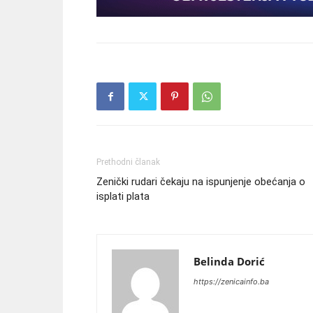
Prethodni članak
Zenički rudari čekaju na ispunjenje obećanja o
isplati plata
Belinda Dorić
https://zenicainfo.ba