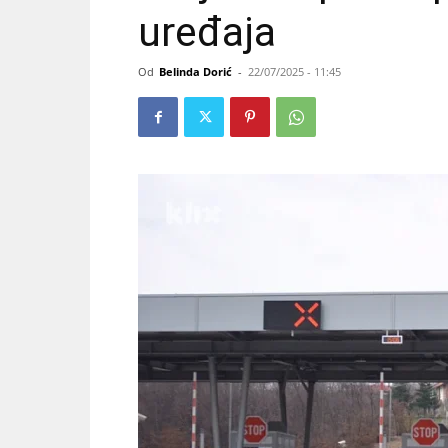
uređaja
Od
Belinda Dorić
-
22/07/2025 - 11:45