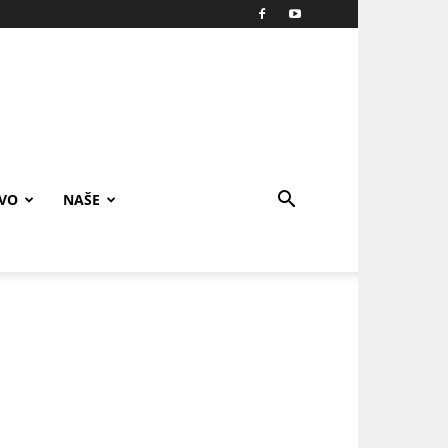
IVO
NAŠE