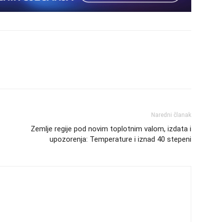
Naredni članak
Zemlje regije pod novim toplotnim valom, izdata i
upozorenja: Temperature i iznad 40 stepeni