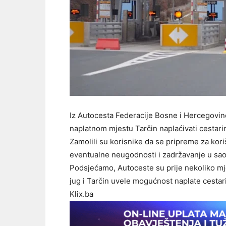
Iz Autocesta Federacije Bosne i Hercegovine 
naplatnom mjestu Tarčin naplaćivati cestari
Zamolili su korisnike da se pripreme za kori
eventualne neugodnosti i zadržavanje u sao
Podsjećamo, Autoceste su prije nekoliko mje
jug i Tarčin uvele mogućnost naplate cestar
Klix.ba