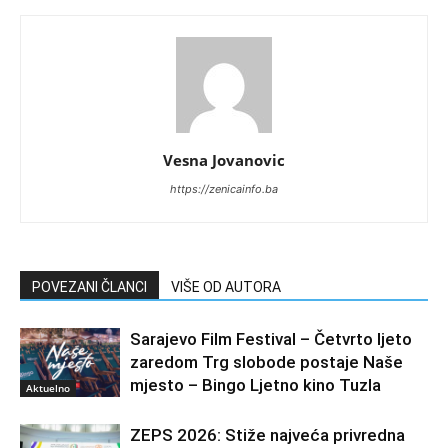
Vesna Jovanovic
https://zenicainfo.ba
POVEZANI ČLANCI
VIŠE OD AUTORA
Sarajevo Film Festival – Četvrto ljeto
zaredom Trg slobode postaje Naše
mjesto – Bingo Ljetno kino Tuzla
Aktuelno
ZEPS 2026: Stiže najveća privredna