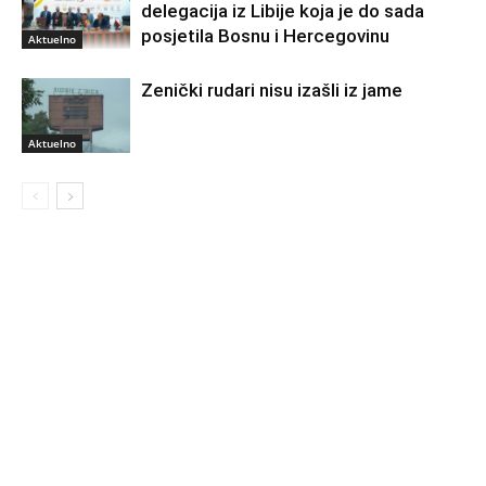
delegacija iz Libije koja je do sada
posjetila Bosnu i Hercegovinu
Aktuelno
Zenički rudari nisu izašli iz jame
Aktuelno