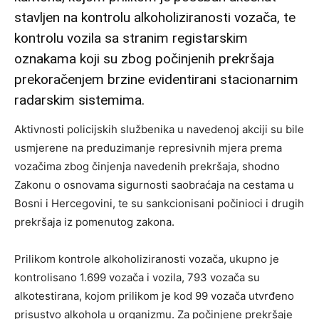
stavljen na kontrolu alkoholiziranosti vozača, te
kontrolu vozila sa stranim registarskim
oznakama koji su zbog počinjenih prekršaja
prekoračenjem brzine evidentirani stacionarnim
radarskim sistemima.
Aktivnosti policijskih službenika u navedenoj akciji su bile
usmjerene na preduzimanje represivnih mjera prema
vozačima zbog činjenja navedenih prekršaja, shodno
Zakonu o osnovama sigurnosti saobraćaja na cestama u
Bosni i Hercegovini, te su sankcionisani počinioci i drugih
prekršaja iz pomenutog zakona.
Prilikom kontrole alkoholiziranosti vozača, ukupno je
kontrolisano 1.699 vozača i vozila, 793 vozača su
alkotestirana, kojom prilikom je kod 99 vozača utvrđeno
prisustvo alkohola u organizmu. Za počinjene prekršaje