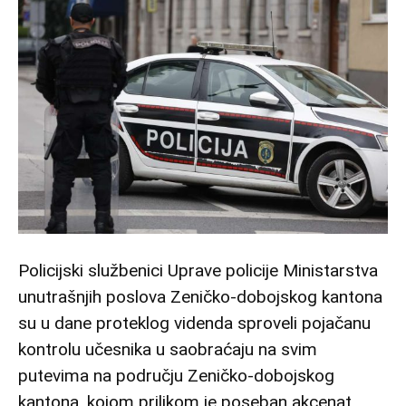
Policijski službenici Uprave policije Ministarstva
unutrašnjih poslova Zeničko-dobojskog kantona
su u dane proteklog videnda sproveli pojačanu
kontrolu učesnika u saobraćaju na svim
putevima na području Zeničko-dobojskog
kantona, kojom prilikom je poseban akcenat