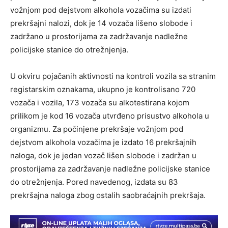
vožnjom pod dejstvom alkohola vozačima su izdati
prekršajni nalozi, dok je 14 vozača lišeno slobode i
zadržano u prostorijama za zadržavanje nadležne
policijske stanice do otrežnjenja.
U okviru pojačanih aktivnosti na kontroli vozila sa stranim
registarskim oznakama, ukupno je kontrolisano 720
vozača i vozila, 173 vozača su alkotestirana kojom
prilikom je kod 16 vozača utvrđeno prisustvo alkohola u
organizmu. Za počinjene prekršaje vožnjom pod
dejstvom alkohola vozačima je izdato 16 prekršajnih
naloga, dok je jedan vozač lišen slobode i zadržan u
prostorijama za zadržavanje nadležne policijske stanice
do otrežnjenja. Pored navedenog, izdata su 83
prekršajna naloga zbog ostalih saobraćajnih prekršaja.