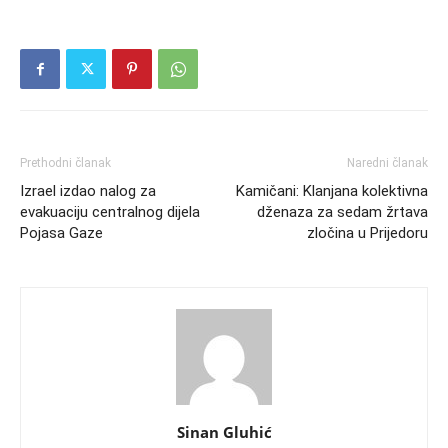
Prethodni članak
Naredni članak
Izrael izdao nalog za
Kamičani: Klanjana kolektivna
evakuaciju centralnog dijela
dženaza za sedam žrtava
Pojasa Gaze
zločina u Prijedoru
Sinan Gluhić