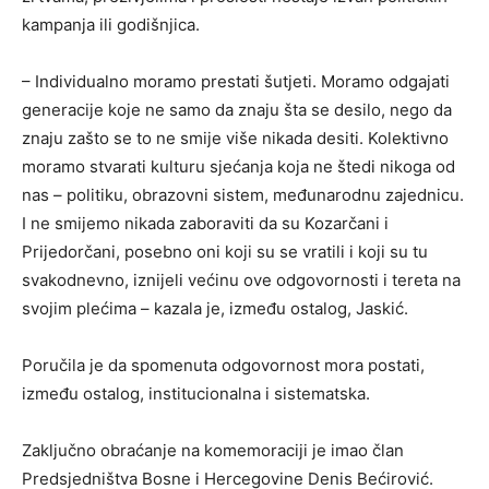
kampanja ili godišnjica.
– Individualno moramo prestati šutjeti. Moramo odgajati
generacije koje ne samo da znaju šta se desilo, nego da
znaju zašto se to ne smije više nikada desiti. Kolektivno
moramo stvarati kulturu sjećanja koja ne štedi nikoga od
nas – politiku, obrazovni sistem, međunarodnu zajednicu.
I ne smijemo nikada zaboraviti da su Kozarčani i
Prijedorčani, posebno oni koji su se vratili i koji su tu
svakodnevno, iznijeli većinu ove odgovornosti i tereta na
svojim plećima – kazala je, između ostalog, Jaskić.
Poručila je da spomenuta odgovornost mora postati,
između ostalog, institucionalna i sistematska.
Zaključno obraćanje na komemoraciji je imao član
Predsjedništva Bosne i Hercegovine Denis Bećirović.