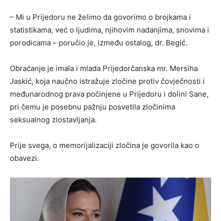
– Mi u Prijedoru ne želimo da govorimo o brojkama i
statistikama, već o ljudima, njihovim nadanjima, snovima i
porodicama – poručio je, između ostalog, dr. Begić.
Obraćanje je imala i mlada Prijedorčanska mr. Mersiha
Jaskić, koja naučno istražuje zločine protiv čovječnosti i
međunarodnog prava počinjene u Prijedoru i dolini Sane,
pri čemu je posebnu pažnju posvetila zločinima
seksualnog zlostavljanja.
Prije svega, o memorijalizaciji zločina je govorila kao o
obavezi.