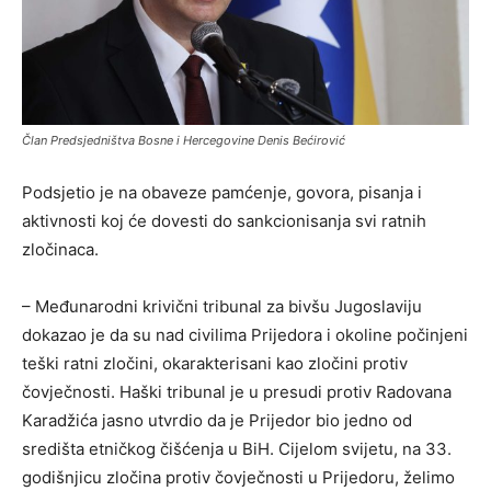
Član Predsjedništva Bosne i Hercegovine Denis Bećirović
Podsjetio je na obaveze pamćenje, govora, pisanja i
aktivnosti koj će dovesti do sankcionisanja svi ratnih
zločinaca.
– Međunarodni krivični tribunal za bivšu Jugoslaviju
dokazao je da su nad civilima Prijedora i okoline počinjeni
teški ratni zločini, okarakterisani kao zločini protiv
čovječnosti. Haški tribunal je u presudi protiv Radovana
Karadžića jasno utvrdio da je Prijedor bio jedno od
središta etničkog čišćenja u BiH. Cijelom svijetu, na 33.
godišnjicu zločina protiv čovječnosti u Prijedoru, želimo