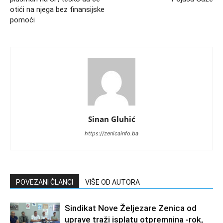
otići na njega bez finansijske
pomoći
Sinan Gluhić
https://zenicainfo.ba
POVEZANI ČLANCI
VIŠE OD AUTORA
Sindikat Nove Željezare Zenica od
uprave traži isplatu otpremnina -rok,