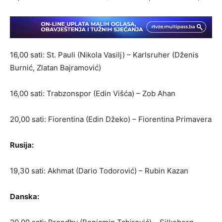
16,00 sati: St. Pauli (Nikola Vasilj) – Karlsruher (Dženis
Burnić, Zlatan Bajramović)
16,00 sati: Trabzonspor (Edin Višća) – Zob Ahan
20,00 sati: Fiorentina (Edin Džeko) – Fiorentina Primavera
Rusija:
19,30 sati: Akhmat (Dario Todorović) – Rubin Kazan
Danska: