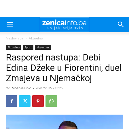
Naslovnica
Aktuelno
Aktuelno
Sport
Nogomet
Raspored nastupa: Debi
Edina Džeke u Fiorentini, duel
Zmajeva u Njemačkoj
Od
Sinan Gluhić
-
20/07/2025 - 13:26