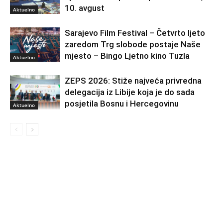
10. avgust
Aktuelno
Sarajevo Film Festival – Četvrto ljeto
zaredom Trg slobode postaje Naše
mjesto – Bingo Ljetno kino Tuzla
Aktuelno
ZEPS 2026: Stiže najveća privredna
delegacija iz Libije koja je do sada
posjetila Bosnu i Hercegovinu
Aktuelno