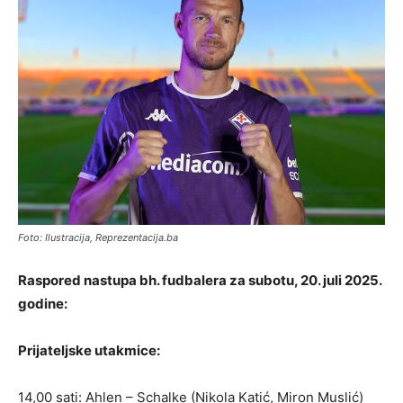
Foto: Ilustracija, Reprezentacija.ba
Raspored nastupa bh. fudbalera za subotu, 20. juli 2025.
godine:
Prijateljske utakmice:
14,00 sati: Ahlen – Schalke (Nikola Katić, Miron Muslić)