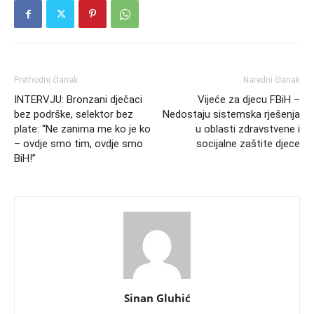
Prethodni članak
Naredni članak
INTERVJU: Bronzani dječaci
Vijeće za djecu FBiH –
bez podrške, selektor bez
Nedostaju sistemska rješenja
plate: “Ne zanima me ko je ko
u oblasti zdravstvene i
– ovdje smo tim, ovdje smo
socijalne zaštite djece
BiH!”
Sinan Gluhić