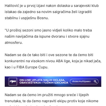
Halilović je u prvoj izjavi nakon dolaska u sarajevski klub
istakao da zajedno sa novim saigračima želi izgraditi
stabilnu i uspješnu Bosnu.
“U prošloj sezoni smo jasno vidjeli koliko malo treba
našim navijačima da ispune dvoranu i stvore sjajnu
atmosferu.
Nadam se da će tako biti i ove sezone te da ćemo biti
konkurentni na visokom nivou ABA lige, koja je nikad jača,
kao i u FIBA Europe Cupu.
Nadam se da ćemo im pružiti mnogo sreće i lijepih
trenutaka, te da ćemo napraviti ekipu protiv koje nikome