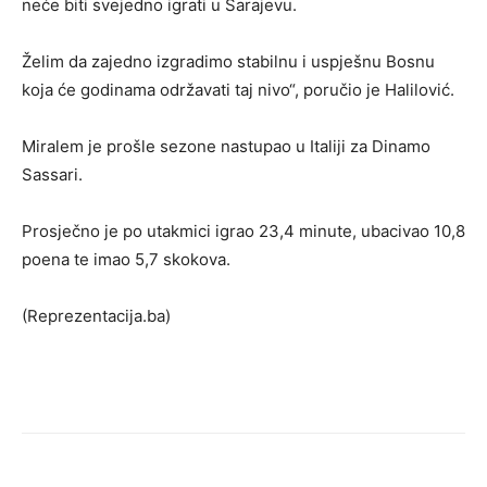
neće biti svejedno igrati u Sarajevu.
Želim da zajedno izgradimo stabilnu i uspješnu Bosnu
koja će godinama održavati taj nivo“, poručio je Halilović.
Miralem je prošle sezone nastupao u Italiji za Dinamo
Sassari.
Prosječno je po utakmici igrao 23,4 minute, ubacivao 10,8
poena te imao 5,7 skokova.
(Reprezentacija.ba)