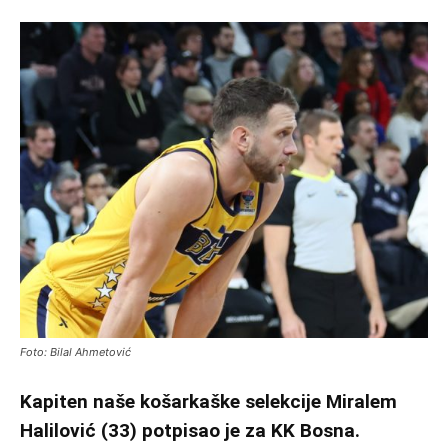
Foto: Bilal Ahmetović
Kapiten naše košarkaške selekcije Miralem
Halilović (33) potpisao je za KK Bosna.