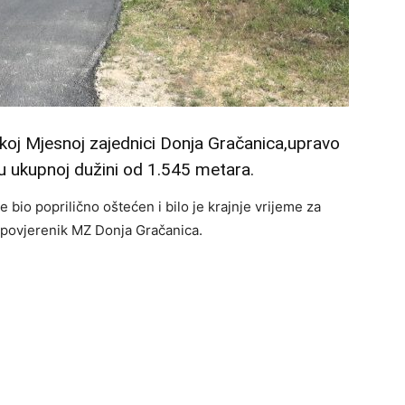
čkoj Mjesnoj zajednici Donja Gračanica,upravo
 u ukupnoj dužini od 1.545 metara.
e bio poprilično oštećen i bilo je krajnje vrijeme za
,povjerenik MZ Donja Gračanica.