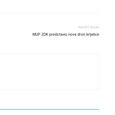
Naredni članak
MUP ZDK predstavio nove dron letjelice