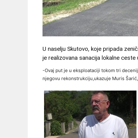
U naselju Skutovo, koje pripada zeni
je realizovana sanacija lokalne ceste
-Ovaj put je u eksploataciji tokom tri decenij
njegovu rekonstrukciju,ukazuje Muris Šarić