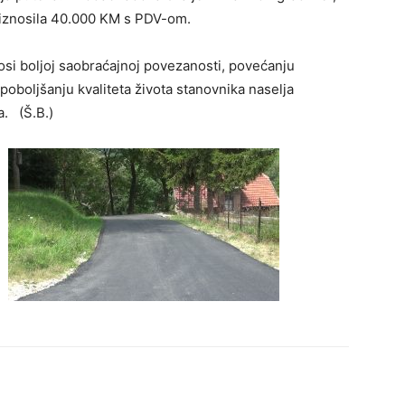
a iznosila 40.000 KM s PDV-om.
nosi boljoj saobraćajnoj povezanosti, povećanju
poboljšanju kvaliteta života stanovnika naselja
. (Š.B.)