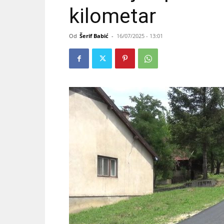
kilometar
Od
Šerif Babić
-
16/07/2025 - 13:01