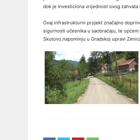
dok je investiciona vrijednost ovog zahvat
Ovaj infrastrukturni projekt značajno dopri
sigurnosti učesnika u saobraćaju, te općem 
Skutovo,napominju u Gradskoj upravi Zenica