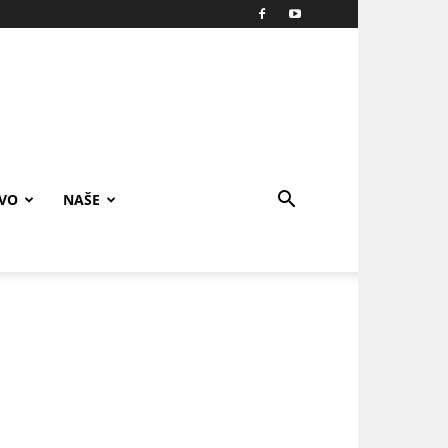
IVO
NAŠE