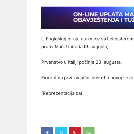
U Engleskoj igraju utakmice sa Leicesterom 
protiv Man. Uniteda (9. augusta).
Prvenstvo u Italiji počinje 23. augusta.
Fiorentina prvi zvanični susret u novoj sezon
(Reprezentacija.ba)