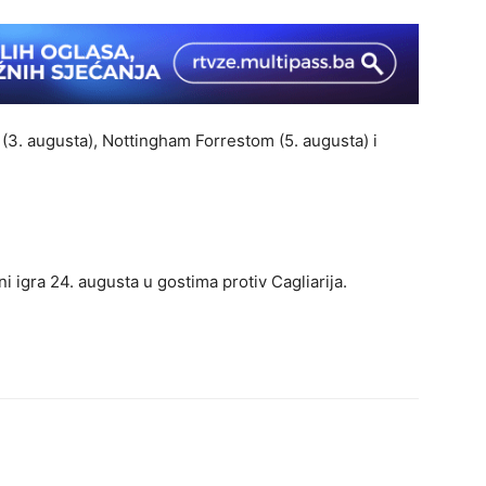
(3. augusta), Nottingham Forrestom (5. augusta) i
i igra 24. augusta u gostima protiv Cagliarija.