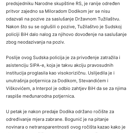
predsjedniku Narodne skupštine RS, je ranije određen
pritvor zajedno sa Miloradom Dodikom jer se nisu
odazvali na pozive za saslušanje Državnom Tužilaštvu.
Nakon što su se oglušili o pozive, Tužilaštvo je Sudskoj
policiji BiH dalo nalog za njihovo dovođenje na saslušanje
zbog neodazivanja na poziv.
Poslije ovog Sudska policija je za privođenje zatražila i
asistenciju SIPA-e, koja je takvu akciju pravosudnih
institucija proglasila kao visokorizičnu. Uslijedila je i
unutrašnja potjernica za Dodikom, Stevandićem i
Viškovićem, a Interpol je odbio zahtjev BiH da se za njima
raspiše međunarodna potjernica.
U petak je nakon predaje Dodika održano ročište za
određivanje mjera zabrane. Bogunić je na pitanje
novinara o netransparentnosti ovog ročišta kazao kako je