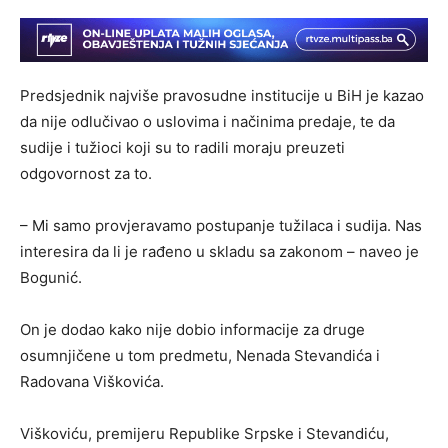
Predsjednik najviše pravosudne institucije u BiH je kazao
da nije odlučivao o uslovima i načinima predaje, te da
sudije i tužioci koji su to radili moraju preuzeti
odgovornost za to.
– Mi samo provjeravamo postupanje tužilaca i sudija. Nas
interesira da li je rađeno u skladu sa zakonom – naveo je
Bogunić.
On je dodao kako nije dobio informacije za druge
osumnjičene u tom predmetu, Nenada Stevandića i
Radovana Viškovića.
Viškoviću, premijeru Republike Srpske i Stevandiću,