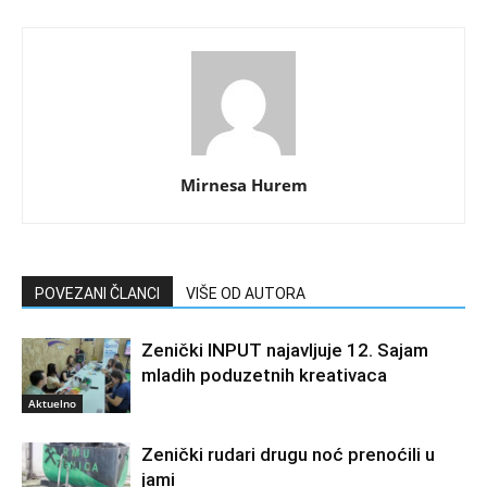
Mirnesa Hurem
POVEZANI ČLANCI
VIŠE OD AUTORA
Zenički INPUT najavljuje 12. Sajam
mladih poduzetnih kreativaca
Aktuelno
Zenički rudari drugu noć prenoćili u
jami