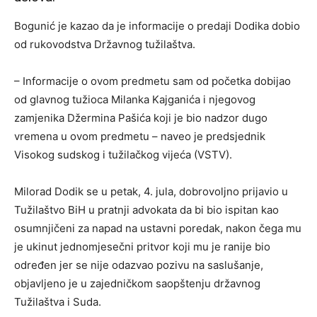
Bogunić je kazao da je informacije o predaji Dodika dobio
od rukovodstva Državnog tužilaštva.
– Informacije o ovom predmetu sam od početka dobijao
od glavnog tužioca Milanka Kajganića i njegovog
zamjenika Džermina Pašića koji je bio nadzor dugo
vremena u ovom predmetu – naveo je predsjednik
Visokog sudskog i tužilačkog vijeća (VSTV).
Milorad Dodik se u petak, 4. jula, dobrovoljno prijavio u
Tužilaštvo BiH u pratnji advokata da bi bio ispitan kao
osumnjičeni za napad na ustavni poredak, nakon čega mu
je ukinut jednomjesečni pritvor koji mu je ranije bio
određen jer se nije odazvao pozivu na saslušanje,
objavljeno je u zajedničkom saopštenju državnog
Tužilaštva i Suda.