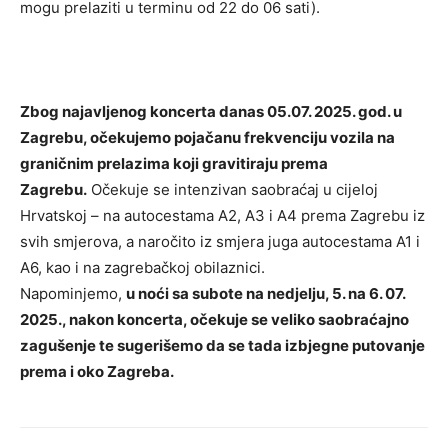
mogu prelaziti u terminu od 22 do 06 sati).
Zbog najavljenog koncerta danas 05.07. 2025. god. u
Zagrebu, očekujemo pojačanu frekvenciju vozila na
graničnim prelazima koji gravitiraju prema
Zagrebu.
Očekuje se intenzivan saobraćaj u cijeloj
Hrvatskoj – na autocestama A2, A3 i A4 prema Zagrebu iz
svih smjerova, a naročito iz smjera juga autocestama A1 i
A6, kao i na zagrebačkoj obilaznici.
Napominjemo,
u noći sa subote na nedjelju, 5. na 6. 07.
2025., nakon koncerta, očekuje se veliko saobraćajno
zagušenje te sugerišemo da se tada izbjegne putovanje
prema i oko Zagreba.