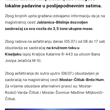
lokalne padavine u poslijepodnevnim satima.
Zbog brojnih upita građana izdvajamo informaciju da je na
magistralnoj cesti
Jablanica-Blidinje dozvoljen
saobraćaj za sva vozila do 3,5 tone ukupne mase.
Zbog radova na asfaltiranju danas (05.07.) od 08 do 17 sati
obustavlja se saobraćaj
na kružnom toku u
Kiseljaku
(spoj Kraljice Katarine R-443 sa ulicom Bana
Josipa Jelačića M-5).
Zbog asfaltiranja do sutra ujutro (06.07.) obustavljen je
saobraćaj na magistralnoj cesti
Mostar-Čitluk-Brdo Hum
.
Za vrijeme obustave alternativni pravci su: Mostar-
Rodoč-Varda-Čitluk i Mostar-Žovnice-Međine-Miljkovići-
Čitluk.