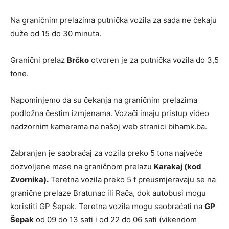
Na graničnim prelazima putnička vozila za sada ne čekaju
duže od 15 do 30 minuta.
Granični prelaz
Brčko
otvoren je za putnička vozila do 3,5
tone.
Napominjemo da su čekanja na graničnim prelazima
podložna čestim izmjenama. Vozači imaju pristup video
nadzornim kamerama na našoj web stranici bihamk.ba.
Zabranjen je saobraćaj za vozila preko 5 tona najveće
dozvoljene mase na graničnom prelazu
Karakaj (kod
Zvornika).
Teretna vozila preko 5 t preusmjeravaju se na
granične prelaze Bratunac ili Rača, dok autobusi mogu
koristiti GP Šepak. Teretna vozila mogu saobraćati na
GP
Šepak
od 09 do 13 sati i od 22 do 06 sati (vikendom