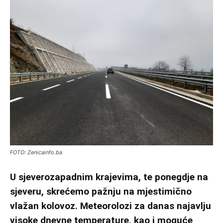
FOTO: Zenicainfo.ba
U sjeverozapadnim krajevima, te ponegdje na
sjeveru, skrećemo pažnju na mjestimično
vlažan kolovoz. Meteorolozi za danas najavlju
visoke dnevne temperature, kao i moguće