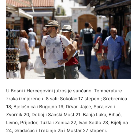
U Bosni i Hercegovini jutros je sunčano. Temperature
zraka izmjerene u 8 sati: Sokolac 17 stepeni; Srebrenica
18; Bjelašnica i Bugojno 19; Drvar, Jajce, Sarajevo i
Zvornik 20; Doboj i Sanski Most 21; Banja Luka, Bihać,
Livno, Prijedor, Tuzla i Zenica 22; Ivan Sedlo 23; Bijeljina
24; Gradačac i Trebinje 25 i Mostar 27 stepeni.