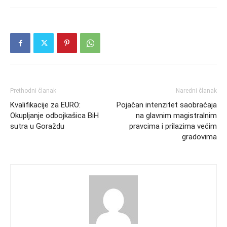
Prethodni članak
Naredni članak
Kvalifikacije za EURO:
Pojačan intenzitet saobraćaja
Okupljanje odbojkašica BiH
na glavnim magistralnim
sutra u Goraždu
pravcima i prilazima većim
gradovima