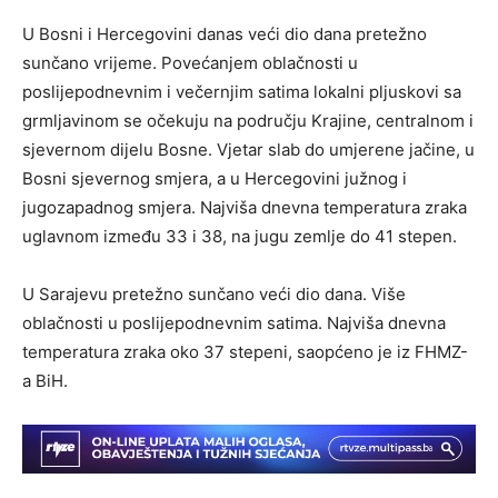
U Bosni i Hercegovini danas veći dio dana pretežno
sunčano vrijeme. Povećanjem oblačnosti u
poslijepodnevnim i večernjim satima lokalni pljuskovi sa
grmljavinom se očekuju na području Krajine, centralnom i
sjevernom dijelu Bosne. Vjetar slab do umjerene jačine, u
Bosni sjevernog smjera, a u Hercegovini južnog i
jugozapadnog smjera. Najviša dnevna temperatura zraka
uglavnom između 33 i 38, na jugu zemlje do 41 stepen.
U Sarajevu pretežno sunčano veći dio dana. Više
oblačnosti u poslijepodnevnim satima. Najviša dnevna
temperatura zraka oko 37 stepeni, saopćeno je iz FHMZ-
a BiH.