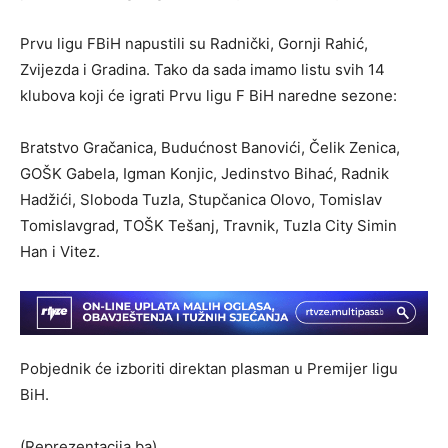
Prvu ligu FBiH napustili su Radnički, Gornji Rahić,
Zvijezda i Gradina. Tako da sada imamo listu svih 14
klubova koji će igrati Prvu ligu F BiH naredne sezone:
Bratstvo Gračanica, Budućnost Banovići, Čelik Zenica,
GOŠK Gabela, Igman Konjic, Jedinstvo Bihać, Radnik
Hadžići, Sloboda Tuzla, Stupčanica Olovo, Tomislav
Tomislavgrad, TOŠK Tešanj, Travnik, Tuzla City Simin
Han i Vitez.
Pobjednik će izboriti direktan plasman u Premijer ligu
BiH.
(Reprezentacija.ba)