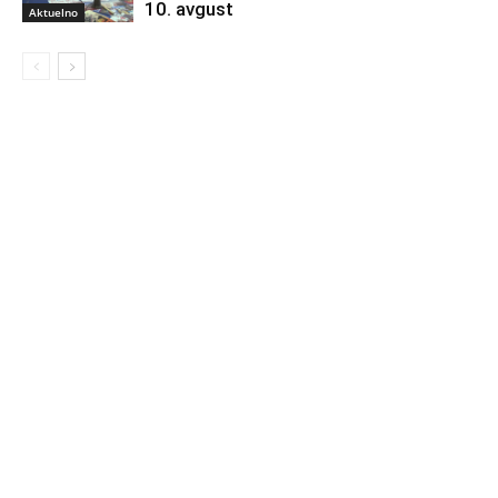
10. avgust
Aktuelno