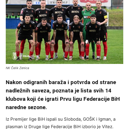
NK Čelik Zenica
Nakon odigranih baraža i potvrda od strane
nadležnih saveza, poznata je lista svih 14
klubova koji će igrati Prvu ligu Federacije BiH
naredne sezone.
Iz Premijer lige BiH ispali su Sloboda, GOŠK i Igman, a
plasman iz Druge lige Federacije BiH izborio je Vitez.