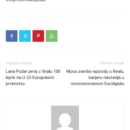
Prethodni članak
Naredni članak
Lana Pudar peta u finalu 100
Musa završio epizodu u Realu,
leptir na U-23 Europskom
karijeru nastavlja u
prvenstvu
novoosnovanom Euroligašu