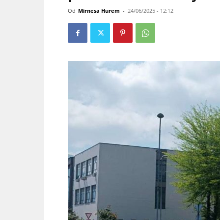
Od
Mirnesa Hurem
-
24/06/2025 - 12:12