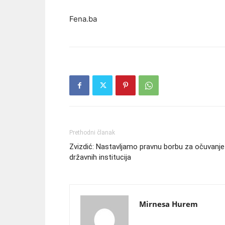
Fena.ba
Prethodni članak
Zvizdić: Nastavljamo pravnu borbu za očuvanje
državnih institucija
Mirnesa Hurem