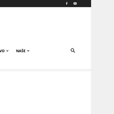
IVO
NAŠE