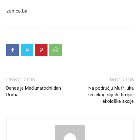
zenica.ba
Prethodni članak
Naredni članak
Danas je Međunarodni dan
Na području Muftiluka
Roma
zeničkog slijede brojne
ekološke akcije