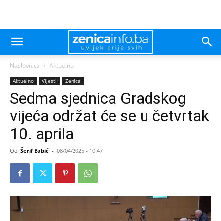
Naslovnica
Aktuelno
Aktuelno
Vijesti
Zenica
Sedma sjednica Gradskog
vijeća održat će se u četvrtak
10. aprila
Od
Šerif Babić
-
08/04/2025 - 10:47