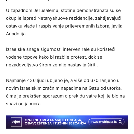
U zapadnom Jerusalemu, stotine demonstranata su se
okupile ispred Netanyahuove rezidencije, zahtijevajući
ostavku vlade i raspisivanje prijevremenih izbora, javlja
Anadolija.
Izraelske snage sigurnosti intervenirale su koristeći
vodene topove kako bi razbile protest, dok se
nezadovoljstvo širom zemlje nastavlja širiti.
Najmanje 436 ljudi ubijeno je, a više od 670 ranjeno u
novim izraelskim zračnim napadima na Gazu od utorka,
čime je prekršen sporazum o prekidu vatre koji je bio na
snazi od januara.