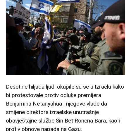
Desetine hiljada ljudi okupile su se u Izraelu kako
bi protestovale protiv odluke premijera
Benjamina Netanyahua i njegove vlade da
smijene direktora izraelske unutrašnje
obavještajne službe Šin Bet Ronena Bara, kao i
protiv obnove napada na Gazu.