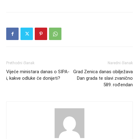
Prethodni članak
Naredni članak
Vijeće ministara danas o SIPA-
Grad Zenica danas obilježava
i, kakve odluke će donijeti?
Dan grada te slavi zvanično
589. rođendan