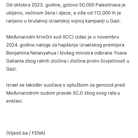
Od oktobra 2023. godine, gotovo 50.000 Palestinaca je
ubijeno, većinom žena i djece, a više od 112.000 ih je
ranjeno u brutalnoj izraelskoj vojnoj kampanji u Gazi.
Međunarodni krivični sud (ICC) izdao je u novembru
2024. godine naloge za hapšenje izraelskog premijera
Benjamina Netanyahua i bivšeg ministra odbrane Yoava
Gallanta zbog ratnih zločina i zločina protiv čovječnosti u
Gazi.
Izrael se također suočava s optužbom za genocid pred
Međunarodnim sudom pravde (ICJ) zbog svog rata u
enklavi.
(Vijesti.ba / FENA)