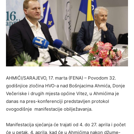
AHMIĆI/SARAJEVO, 17. marta (FENA) – Povodom 32.
godišnjice zločina HVO-a nad Bošnjacima Ahmića, Donje
Večeriske i drugih mjesta općine Vitez, u Ahmićima je
danas na pres-konferenciji predstavljen protokol
ovogodišnje manifestacije obilježavanja.
Manifestacija sjećanja će trajati od 4. do 27. aprila i počet
će u petak, 4. aprila, kad će u Ahmićima nakon džume-