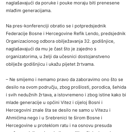
naglašavajući da poruke i pouke moraju biti prenesene
mlađim generacijama.
Na pres-konferenciji obratio se i potpredsjednik
Federacije Bosne i Hercegovine Refik Lendo, predsjednik
Organizacionog odbora obilježavanja 32. godišnjice,
naglašavajući da mu je čast što je zajedno s
organizatorima, u želji da učesnici dostojanstveno
obilježe godišnjicu i ukažu pijetet žrtvama.
– Ne smijemo i nemamo pravo da zaboravimo ono što se
desilo na ovom području, zbog prošlosti, porodica, šehida
i svih nedužnih žrtava, a istovremeno i zbog istine kako bi
mlade generacije u općini Vitez i cijeloj Bosni i
Hercegovini znale šta se desilo ne samo u Vitezu i
Ahmićima nego i u Srebrenici te širom Bosne i
Hercegovine u proteklom ratu i na osnovu presuda