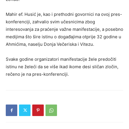
Mahir ef. Husić je, kao i prethodni govornici na ovoj pres-
konferenciji, zahvalio svim učesnicima zbog
interesovanja za praćenje važne manifestacije, a posebno
medijima što šire istinu o događajima otprije 32 godine u
Ahmićima, naselju Donja Večeriska i Vitezu.
Svake godine organizatori manifestacije žele predočiti
istinu ne želeći da se više ikad ikome desi sličan zločin,
rečeno je na pres-konferenciji.