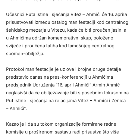
Učesnici Puta istine i sjećanja Vitez – Ahmići će 16. aprila
prisustvovati između ostalog manifestaciji kod centralnog
šehidskog mezarja u Vitezu, kada će biti proučen jasin, a
u Ahmićima održan komemorativni skup, položeno
svijeće i proučena fatiha kod tamošnjeg centralnog
spomen-obilježja.
Protokol manifestacije je uz ove i brojne druge detalje
predstavio danas na pres-konferenciji u Ahmićima
predsjednik Udruženja “16. april Ahmići” Armin Ahmić
naglasivši da će obilježavanje biti s posebnim fokusom na
Put istine i sjećanja na relacijama Vitez – Ahmići i Zenica
– Ahmići”.
Kazao je i da su tokom organizacije formirane radne
komisije u proširenom sastavu radi prisustva što više