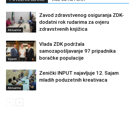
Zavod zdravstvenog osiguranja ZDK-
dodatni rok rudarima za ovjeru
zdravstvenih knjižica
Aktuelno
Vlada ZDK podržala
samozapošljavanje 97 pripadnika
boračke populacije
Vijesti
Zenički INPUT najavljuje 12. Sajam
mladih poduzetnih kreativaca
Aktuelno