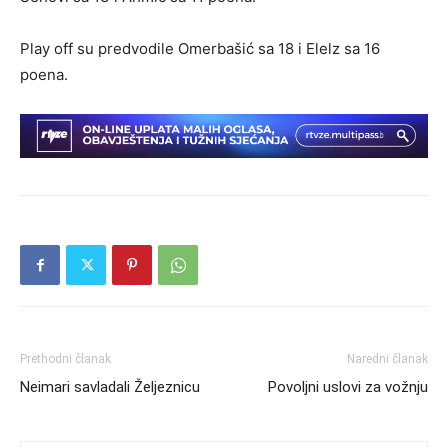
Play off su predvodile Omerbašić sa 18 i Elelz sa 16
poena.
Prethodni članak
Naredni članak
Neimari savladali Željeznicu
Povoljni uslovi za vožnju