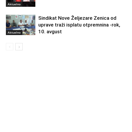
Aktuelno
Sindikat Nove Željezare Zenica od
uprave traži isplatu otpremnina -rok,
10. avgust
Aktuelno