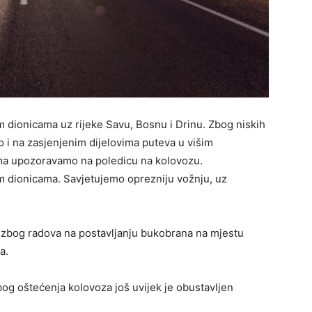
im dionicama uz rijeke Savu, Bosnu i Drinu. Zbog niskih
o i na zasjenjenim dijelovima puteva u višim
ima upozoravamo na poledicu na kolovozu.
 dionicama. Savjetujemo oprezniju vožnju, uz
zbog radova na postavljanju bukobrana na mjestu
a.
og oštećenja kolovoza još uvijek je obustavljen