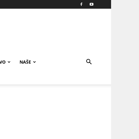
IVO
NAŠE