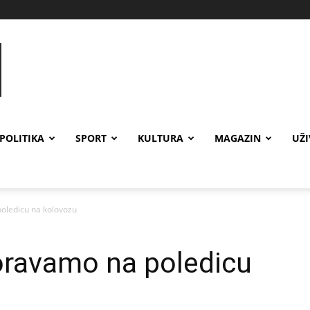
POLITIKA
SPORT
KULTURA
MAGAZIN
UŽ
ledicu na kolovozu
ravamo na poledicu