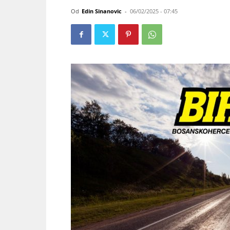
Od
Edin Sinanovic
-
06/02/2025 - 07:45