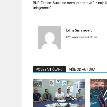
BNP Zenica: Sutra na sceni predstava “Iz najbli
udaljenosti”
Edin Sinanovic
http://www.zenicainfo.ba
POVEZANI ČLANCI
VIŠE OD AUTORA