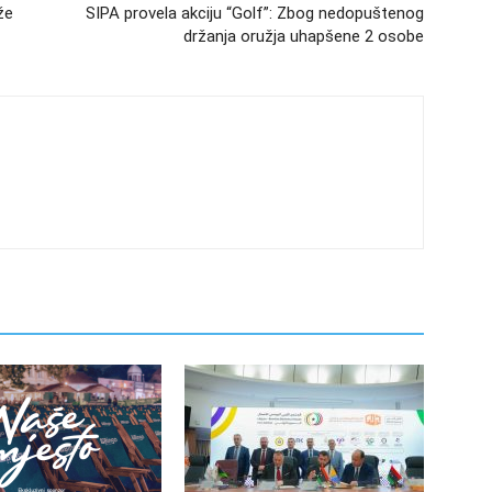
že
SIPA provela akciju “Golf”: Zbog nedopuštenog
držanja oružja uhapšene 2 osobe