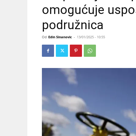
omogućuje uspos
podružnica
Od
Edin Sinanovic
-
13/01/2025 - 10:55