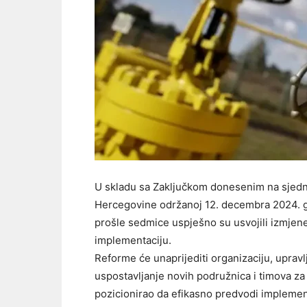
U skladu sa Zaključkom donesenim na sjedn
Hercegovine održanoj 12. decembra 2024. g
prošle sedmice uspješno su usvojili izmjen
implementaciju.
Reforme će unaprijediti organizaciju, uprav
uspostavljanje novih podružnica i timova 
pozicionirao da efikasno predvodi implemen