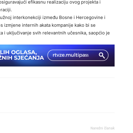
siguravajući efikasnu realizaciju ovog projekta i
aciji.
užnoj interkonekciji između Bosne i Hercegovine i
s izmjene internih akata kompanije kako bi se
a i uključivanje svih relevantnih učesnika, saopćio je
Naredni članak