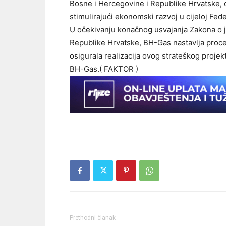
Bosne i Hercegovine i Republike Hrvatske, o
stimulirajući ekonomski razvoj u cijeloj Feder
U očekivanju konačnog usvajanja Zakona o j
Republike Hrvatske, BH-Gas nastavlja proce
osigurala realizacija ovog strateškog projekt
BH-Gas.( FAKTOR )
Prethodni članak