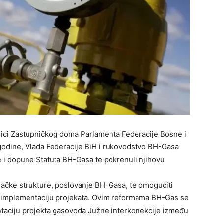
ici Zastupničkog doma Parlamenta Federacije Bosne i
odine, Vlada Federacije BiH i rukovodstvo BH-Gasa
e i dopune Statuta BH-Gasa te pokrenuli njihovu
ljačke strukture, poslovanje BH-Gasa, te omogućiti
za implementaciju projekata. Ovim reformama BH-Gas se
taciju projekta gasovoda Južne interkonekcije između