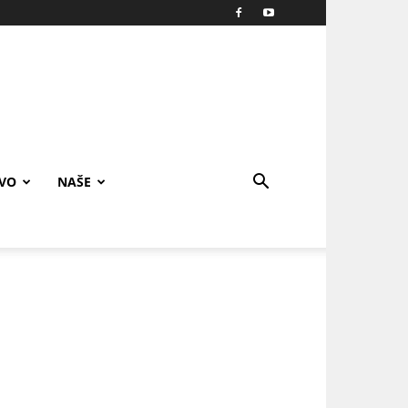
IVO
NAŠE