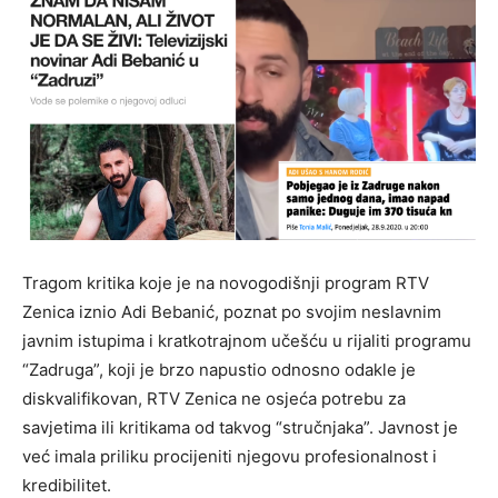
Tragom kritika koje je na novogodišnji program RTV
Zenica iznio Adi Bebanić, poznat po svojim neslavnim
javnim istupima i kratkotrajnom učešću u rijaliti programu
“Zadruga”, koji je brzo napustio odnosno odakle je
diskvalifikovan, RTV Zenica ne osjeća potrebu za
savjetima ili kritikama od takvog “stručnjaka”. Javnost je
već imala priliku procijeniti njegovu profesionalnost i
kredibilitet.