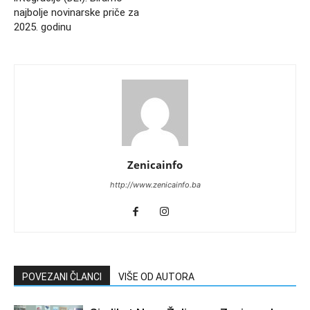
najbolje novinarske priče za
2025. godinu
Zenicainfo
http://www.zenicainfo.ba
POVEZANI ČLANCI
VIŠE OD AUTORA