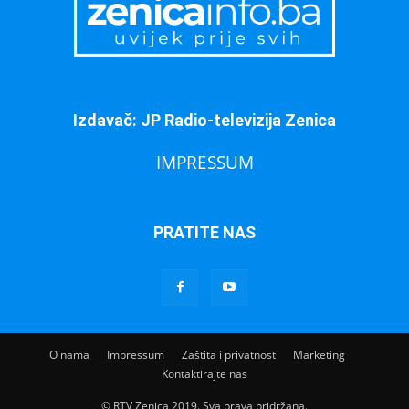
Izdavač: JP Radio-televizija Zenica
IMPRESSUM
PRATITE NAS
O nama
Impressum
Zaštita i privatnost
Marketing
Kontaktirajte nas
© RTV Zenica 2019. Sva prava pridržana.