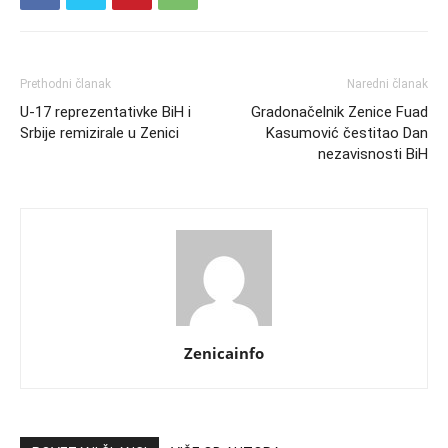
Prethodni članak
Naredni članak
U-17 reprezentativke BiH i
Gradonačelnik Zenice Fuad
Srbije remizirale u Zenici
Kasumović čestitao Dan
nezavisnosti BiH
Zenicainfo