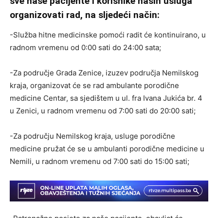
sve naše pacijente i korisnike naših usluga
organizovati rad, na sljedeći način:
-Služba hitne medicinske pomoći radit će kontinuirano, u
radnom vremenu od 0:00 sati do 24:00 sata;
-Za područje Grada Zenice, izuzev područja Nemilskog
kraja, organizovat će se rad ambulante porodične
medicine Centar, sa sjedištem u ul. fra Ivana Jukića br. 4
u Zenici, u radnom vremenu od 7:00 sati do 20:00 sati;
-Za području Nemilskog kraja, usluge porodične
medicine pružat će se u ambulanti porodične medicine u
Nemili, u radnom vremenu od 7:00 sati do 15:00 sati;