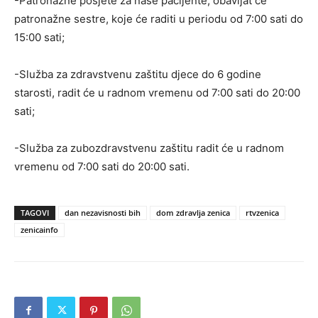
-Patronažne posjete za naše pacijente, obavljat će
patronažne sestre, koje će raditi u periodu od 7:00 sati do
15:00 sati;
-Služba za zdravstvenu zaštitu djece do 6 godine
starosti, radit će u radnom vremenu od 7:00 sati do 20:00
sati;
-Služba za zubozdravstvenu zaštitu radit će u radnom
vremenu od 7:00 sati do 20:00 sati.
TAGOVI
dan nezavisnosti bih
dom zdravlja zenica
rtvzenica
zenicainfo