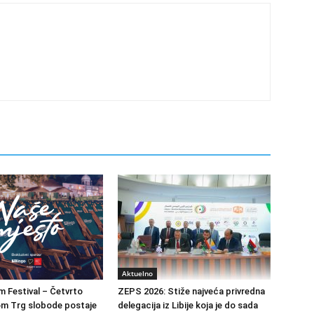
Aktuelno
m Festival – Četvrto
ZEPS 2026: Stiže najveća privredna
om Trg slobode postaje
delegacija iz Libije koja je do sada