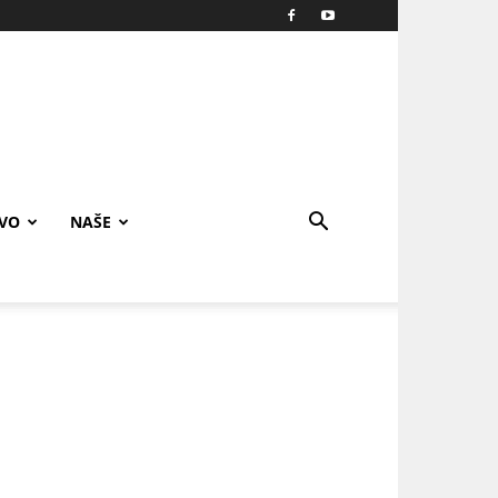
IVO
NAŠE