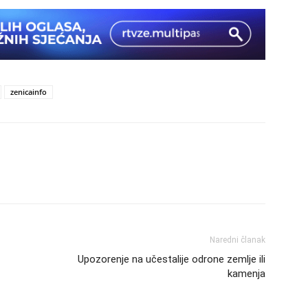
zenicainfo
Naredni članak
Upozorenje na učestalije odrone zemlje ili
kamenja