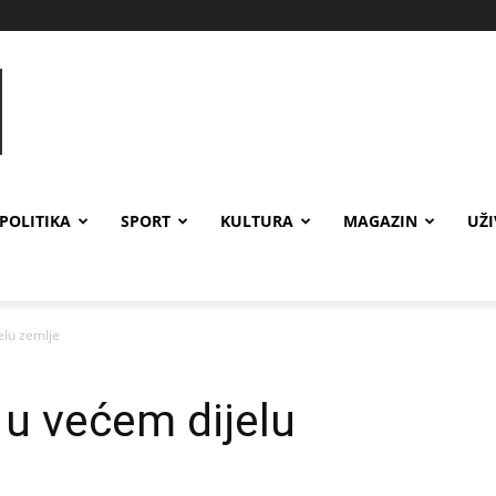
POLITIKA
SPORT
KULTURA
MAGAZIN
UŽ
elu zemlje
u većem dijelu