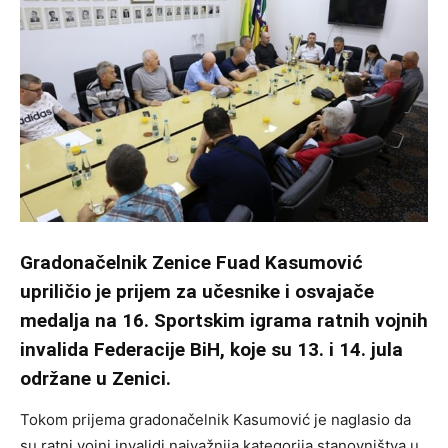
Gradonačelnik Zenice Fuad Kasumović
upriličio je prijem za učesnike i osvajače
medalja na 16. Sportskim igrama ratnih vojnih
invalida Federacije BiH, koje su 13. i 14. jula
održane u Zenici.
Tokom prijema gradonačelnik Kasumović je naglasio da
su ratni vojni invalidi najvažnija kategorija stanovništva u