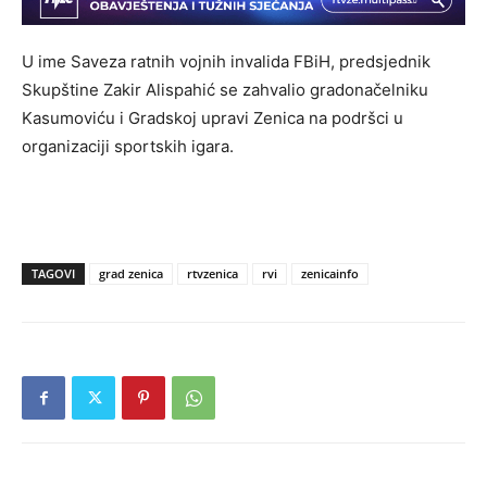
U ime Saveza ratnih vojnih invalida FBiH, predsjednik
Skupštine Zakir Alispahić se zahvalio gradonačelniku
Kasumoviću i Gradskoj upravi Zenica na podršci u
organizaciji sportskih igara.
TAGOVI
grad zenica
rtvzenica
rvi
zenicainfo