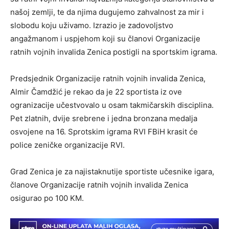
našoj zemlji, te da njima dugujemo zahvalnost za mir i
slobodu koju uživamo. Izrazio je zadovoljstvo
angažmanom i uspjehom koji su članovi Organizacije
ratnih vojnih invalida Zenica postigli na sportskim igrama.
Predsjednik Organizacije ratnih vojnih invalida Zenica,
Almir Čamdžić je rekao da je 22 sportista iz ove
ogranizacije učestvovalo u osam takmičarskih disciplina.
Pet zlatnih, dvije srebrene i jedna bronzana medalja
osvojene na 16. Sprotskim igrama RVI FBiH krasit će
police zeničke organizacije RVI.
Grad Zenica je za najistaknutije sportiste učesnike igara,
članove Organizacije ratnih vojnih invalida Zenica
osigurao po 100 KM.