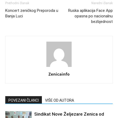
Prethodni članak
Naredni članak
Koncert zeničkog Preporoda u
Ruska aplikacija Face App
Banja Luci
opasna po nacionalnu
bezbjednost
Zenicainfo
POVEZANI ČLANCI
VIŠE OD AUTORA
Sindikat Nove Željezare Zenica od