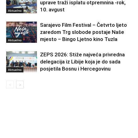
uprave traži isplatu otpremnina -rok,
10. avgust
Aktuelno
Sarajevo Film Festival – Četvrto ljeto
zaredom Trg slobode postaje Naše
mjesto – Bingo Ljetno kino Tuzla
Aktuelno
ZEPS 2026: Stiže najveća privredna
delegacija iz Libije koja je do sada
posjetila Bosnu i Hercegovinu
Aktuelno