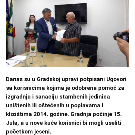
Danas su u Gradskoj upravi potpisani Ugovori
sa korisnicima kojima je odobrena pomoć za
izgradnju i sanaciju stambenih jedinica
uništenih ili oštećenih u poplavama i
klizištima 2014. godine. Gradnja počinje 15.
Jula, a u nove kuće korisnici bi mogli useliti
početkom jeseni.