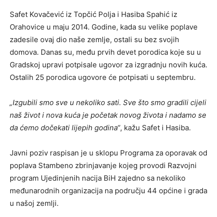
Safet Kovačević iz Topčić Polja i Hasiba Spahić iz
Orahovice u maju 2014. Godine, kada su velike poplave
zadesile ovaj dio naše zemlje, ostali su bez svojih
domova. Danas su, među prvih devet porodica koje su u
Gradskoj upravi potpisale ugovor za izgradnju novih kuća.
Ostalih 25 porodica ugovore će potpisati u septembru.
„Izgubili smo sve u nekoliko sati. Sve što smo gradili cijeli
naš život i nova kuća je početak novog života i nadamo se
da ćemo dočekati lijepih godina“
, kažu Safet i Hasiba.
Javni poziv raspisan je u sklopu Programa za oporavak od
poplava Stambeno zbrinjavanje kojeg provodi Razvojni
program Ujedinjenih nacija BiH zajedno sa nekoliko
međunarodnih organizacija na području 44 općine i grada
u našoj zemlji.