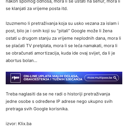
nakon spolnog odnosa, mora li se ustati na sehur, mora li
se klanjati za vrijeme posta itd.
Izuzmemo li pretraživanja koja su usko vezana za islam i
post, bilo je i onih koji su “pitali” Google može li žena
ostati u drugom stanju za vrijeme neplodnih dana, mora li
se plaćati TV pretplata, mora li se leća namakati, mora li
se obračunati amortizacija, kuda ide ovaj svijet, da li je
abortus bolan…
Treba naglasiti da se ne radi o historiji pretraživanja
jedne osobe s određene IP adrese nego ukupno svih
pretraga svih Google korisnika.
izvor: Klix.ba