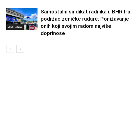
Samostalni sindikat radnika u BHRT-u
podržao zeničke rudare: Ponižavanje
onih koji svojim radom najviše
Aktuelno
doprinose