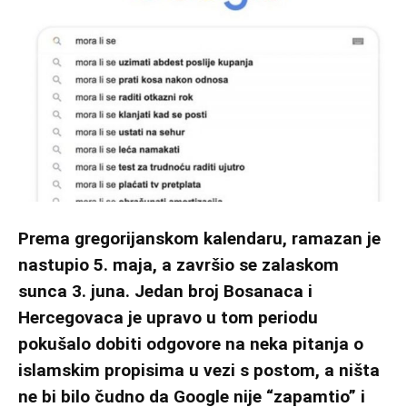
Prema gregorijanskom kalendaru, ramazan je
nastupio 5. maja, a završio se zalaskom
sunca 3. juna. Jedan broj Bosanaca i
Hercegovaca je upravo u tom periodu
pokušalo dobiti odgovore na neka pitanja o
islamskim propisima u vezi s postom, a ništa
ne bi bilo čudno da Google nije “zapamtio” i