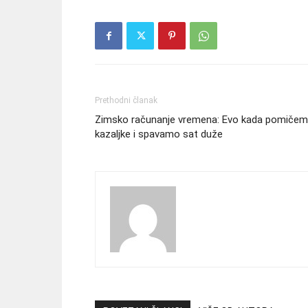
Prethodni članak
Zimsko računanje vremena: Evo kada pomiče
kazaljke i spavamo sat duže