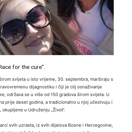
Race for the cure”.
i širom svijeta u isto vrijeme, 30. septembra, marširaju s
ravovremenu dijagnostiku i čiji je cilj osnaživanje
jke, održava se u više od 150 gradova širom svijeta. U
a prije deset godina, a tradicionalno u njoj učestvuju i
, okupljene u Udruženju „Život“.
rci svih uzrasta, iz svih dijelova Bosne i Hercegovine,