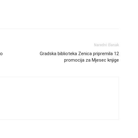
Naredni članak
mo
Gradska biblioteka Zenica pripremila 12
promocija za Mjesec knjige