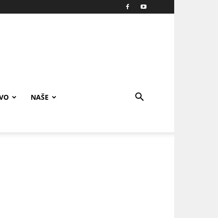
IVO
NAŠE