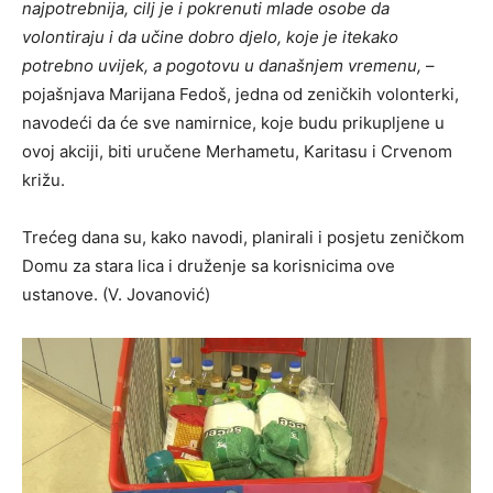
najpotrebnija, cilj je i pokrenuti mlade osobe da
volontiraju i da učine dobro djelo, koje je itekako
potrebno uvijek, a pogotovu u današnjem vremenu,
–
pojašnjava Marijana Fedoš, jedna od zeničkih volonterki,
navodeći da će sve namirnice, koje budu prikupljene u
ovoj akciji, biti uručene Merhametu, Karitasu i Crvenom
križu.
Trećeg dana su, kako navodi, planirali i posjetu zeničkom
Domu za stara lica i druženje sa korisnicima ove
ustanove. (V. Jovanović)