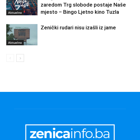
zaredom Trg slobode postaje Naše
mjesto – Bingo Ljetno kino Tuzla
Aktuelno
Zenički rudari nisu izašli iz jame
Aktuelno