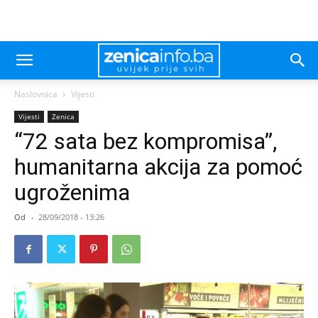
Naslovnica
Vijesti
Vijesti
Zenica
“72 sata bez kompromisa”,
humanitarna akcija za pomoć
ugroženima
Od
-
28/09/2018 - 13:26