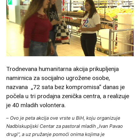
Trodnevana humanitarna akcija prikupljenja
namirnica za socijalno ugrožene osobe,
nazvana „72 sata bez kompromisa“ danas je
počela u tri prodajna zenička centra, a realizuje
je 40 mladih volontera.
–
Ovo je peta akcija ove vrste u BiH, koju organizuje
Nadbiskupijski Centar za pastoral mladih „Ivan Pavao
drugi“, a uz pružanje pomoći onima kojima je