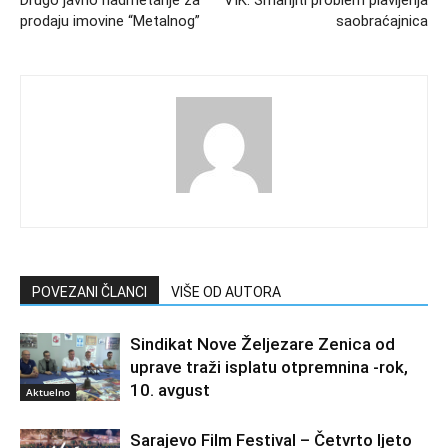
prodaju imovine “Metalnog”
saobraćajnica
POVEZANI ČLANCI
VIŠE OD AUTORA
Sindikat Nove Željezare Zenica od
uprave traži isplatu otpremnina -rok,
10. avgust
Aktuelno
Sarajevo Film Festival – Četvrto ljeto