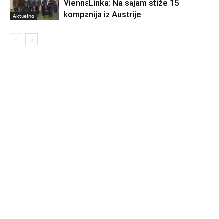
ViennaLinka: Na sajam stiže 15
kompanija iz Austrije
Aktuelno