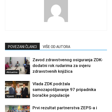
POVEZANI ČLANCI
VIŠE OD AUTORA
Zavod zdravstvenog osiguranja ZDK-
dodatni rok rudarima za ovjeru
zdravstvenih knjižica
Aktuelno
Vlada ZDK podržala
samozapošljavanje 97 pripadnika
boračke populacije
Vijesti
Prvi rezultat partnerstva ZEPS-a i