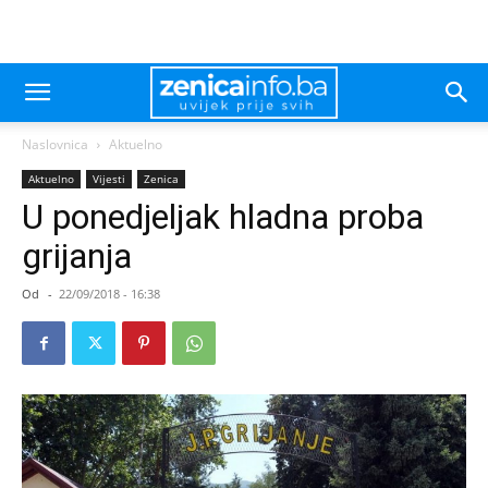
Naslovnica
Aktuelno
Aktuelno
Vijesti
Zenica
U ponedjeljak hladna proba
grijanja
Od
-
22/09/2018 - 16:38