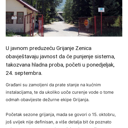
U javnom preduzeću Grijanje Zenica
obavještavaju javnost da će punjenje sistema,
takozvana hladna proba, početi u ponedjeljak,
24. septembra.
Građani su zamoljeni da prate stanje na kućnim
instalacijama, te da ukoliko uoče curenje vode o tome
odmah obavijeste dežurne ekipe Grijanja.
Početak sezone grijanja, mada se govori o 15. oktobru,
još uvijek nije definisan, a više detalja bit će poznato