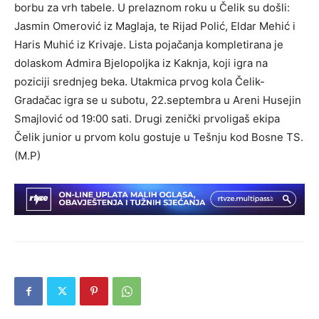
borbu za vrh tabele. U prelaznom roku u Čelik su došli:
Jasmin Omerović iz Maglaja, te Rijad Polić, Eldar Mehić i
Haris Muhić iz Krivaje. Lista pojačanja kompletirana je
dolaskom Admira Bjelopoljka iz Kaknja, koji igra na
poziciji srednjeg beka. Utakmica prvog kola Čelik-
Gradačac igra se u subotu, 22.septembra u Areni Husejin
Smajlović od 19:00 sati. Drugi zenički prvoligaš ekipa
Čelik junior u prvom kolu gostuje u Tešnju kod Bosne TS.
(M.P)