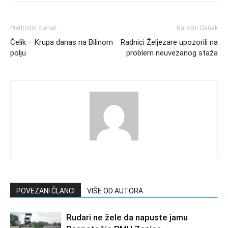
Prethodni članak
Naredni članak
Čelik – Krupa danas na Bilinom
Radnici Željezare upozorili na
polju
problem neuvezanog staža
POVEZANI ČLANCI
VIŠE OD AUTORA
Rudari ne žele da napuste jamu