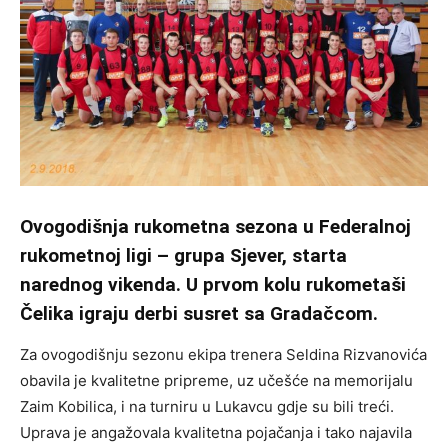
Ovogodišnja rukometna sezona u Federalnoj
rukometnoj ligi – grupa Sjever, starta
narednog vikenda. U prvom kolu rukometaši
Čelika igraju derbi susret sa Gradačcom.
Za ovogodišnju sezonu ekipa trenera Seldina Rizvanovića
obavila je kvalitetne pripreme, uz učešće na memorijalu
Zaim Kobilica, i na turniru u Lukavcu gdje su bili treći.
Uprava je angažovala kvalitetna pojačanja i tako najavila