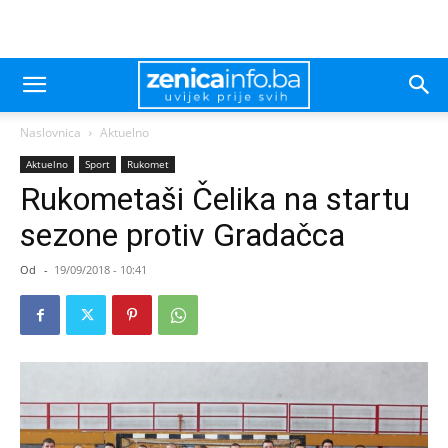
Naslovnica
Aktuelno
Aktuelno
Sport
Rukomet
Rukometaši Čelika na startu
sezone protiv Gradačca
Od
-
19/09/2018 - 10:41