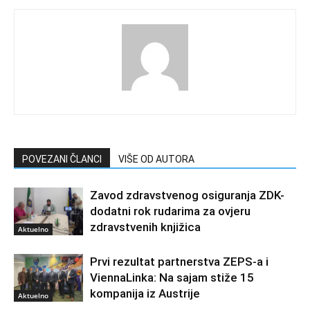
POVEZANI ČLANCI
VIŠE OD AUTORA
Zavod zdravstvenog osiguranja ZDK-
dodatni rok rudarima za ovjeru
zdravstvenih knjižica
Aktuelno
Prvi rezultat partnerstva ZEPS-a i
ViennaLinka: Na sajam stiže 15
kompanija iz Austrije
Aktuelno