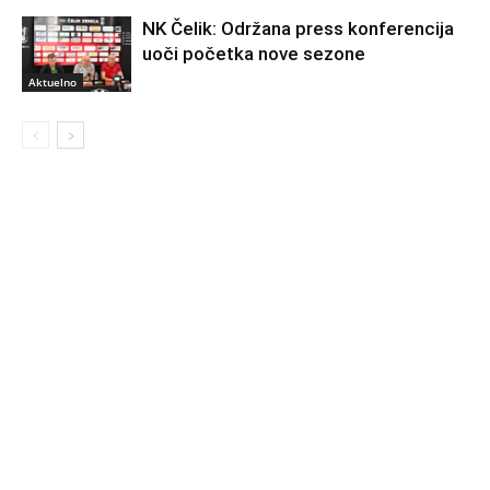
NK Čelik: Održana press konferencija
uoči početka nove sezone
Aktuelno