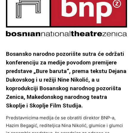
Bosansko narodno pozorište sutra će održati
konferenciju za medije povodom premijere
predstave „Bure baruta“, prema tekstu Dejana
Dukovskog i u režiji Nine Nikolić, a u
koprodukciji Bosanskog narodnog pozorišta
Zenica, Makedonskog narodnog teatra
Skoplje i Skoplje Film Studija.
Predstavnicima medija će se obratiti direktor BNP-a,
Hazim Begagić, rediteljica Nina Nikolić, glumice i glumci