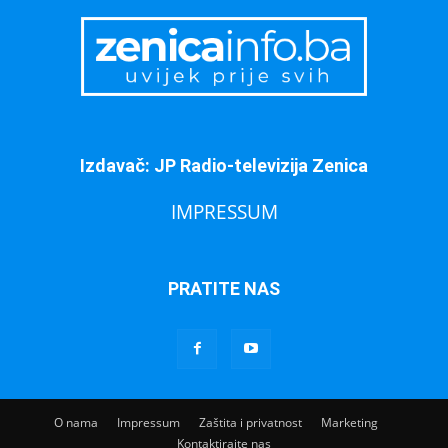
Izdavač: JP Radio-televizija Zenica
IMPRESSUM
PRATITE NAS
O nama
Impressum
Zaštita i privatnost
Marketing
Kontaktirajte nas