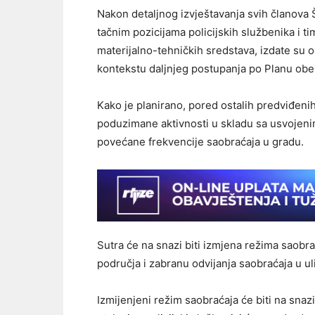
Nakon detaljnog izvještavanja svih članova Š
tačnim pozicijama policijskih službenika i 
materijalno-tehničkih sredstava, izdate su
kontekstu daljnjeg postupanja po Planu obe
Kako je planirano, pored ostalih predviđenih
poduzimane aktivnosti u skladu sa usvojeni
povećane frekvencije saobraćaja u gradu.
Sutra će na snazi biti izmjena režima saob
područja i zabranu odvijanja saobraćaja u ul
Izmijenjeni režim saobraćaja će biti na snazi