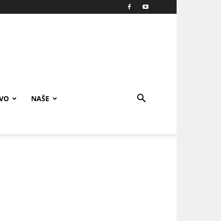
IVO
NAŠE