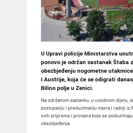
U Upravi policije Ministarstva unu
ponovo je održan sastanak Štaba za
obezbjeđenju nogometne utakmice 
i Austrije, koja će se odigrati dan
Bilino polje u Zenici.
Na održanom sastanku, u uvodnom dijelu, je
postupanju i preduzimanju mjera i radnji iz
svih priprema i provjera koje se poduzimaju
obezbjeđenja.