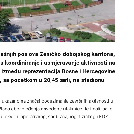
trašnjih poslova Zeničko-dobojskog kantona,
 koordiniranje i usmjeravanje aktivnosti na
između reprezentacija Bosne i Hercegovine
as, sa početkom u 20,45 sati, na stadionu
 ukazano na značaj poduzimanja završnih aktivnosti u
 Plana obezbjeđenja navedene utakmice, te finalizacije
 u okviru operativnog, saobraćajnog, fizičkog i KDZ