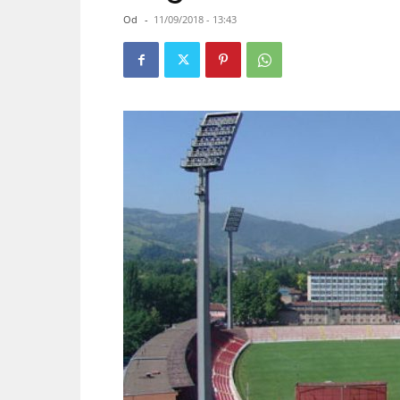
Od
-
11/09/2018 - 13:43