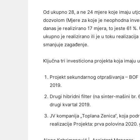
Od ukupno 28, a ne 24 mjere koje imaju utj
dozvolom (Mjere za koje je neophodna inves
danas je realizirano 17 mjera, to jeste 61 %.
ukupno je realizirano ili je u toku realizacij
smanjuje zagađenje.
Ključna tri investiciona projekta koja imaju 
Projekt sekundarnog otprašivanja – BOF Če
2019.
Drugi hibridni filter (na sinter-mašini br.
drugi kvartal 2019.
JV kompanija „Toplana Zenica“, koja pod
realizacije Projekta: prva polovina 2020.