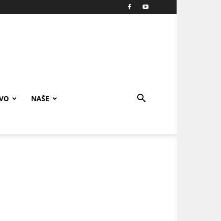
IVO
NAŠE