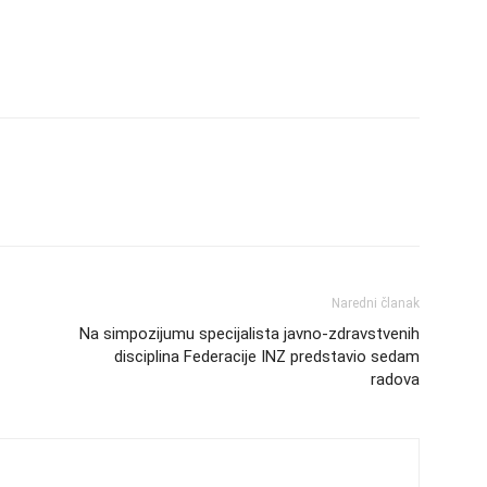
Naredni članak
Na simpozijumu specijalista javno-zdravstvenih
disciplina Federacije INZ predstavio sedam
radova