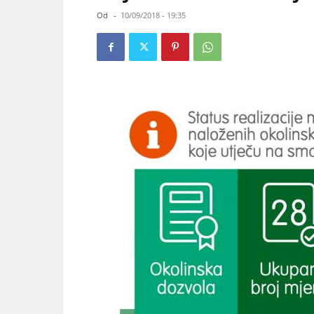
Od
-
10/09/2018 - 19:35