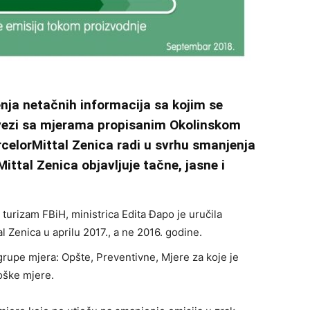
nja netačnih informacija sa kojim se
 vezi sa mjerama propisanim Okolinskom
celorMittal Zenica radi u svrhu smanjenja
ttal Zenica objavljuje tačne, jasne i
 turizam FBiH, ministrica Edita Đapo je uručila
 Zenica u aprilu 2017., a ne 2016. godine.
grupe mjera: Opšte, Preventivne, Mjere za koje je
oške mjere.