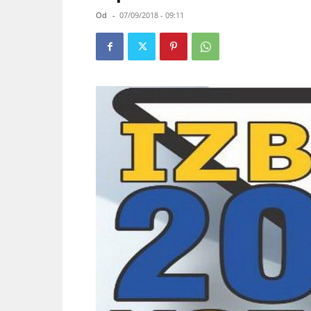
Od
-
07/09/2018 - 09:11