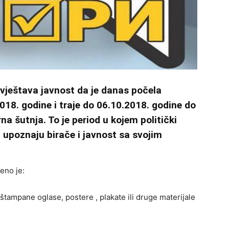
vještava javnost da je danas počela
18. godine i traje do 06.10.2018. godine do
na šutnja. To je period u kojem politički
upoznaju birače i javnost sa svojim
eno je:
ati štampane oglase, postere , plakate ili druge materijale