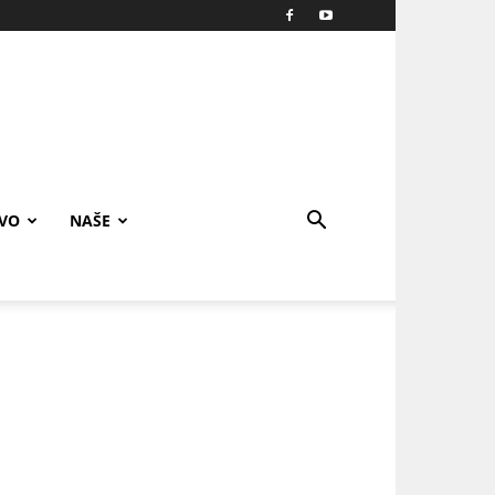
IVO
NAŠE