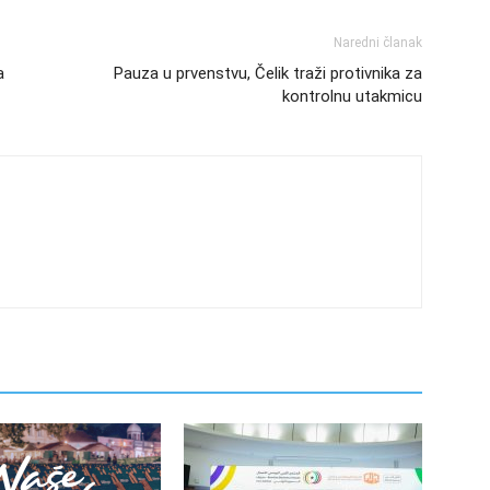
Naredni članak
a
Pauza u prvenstvu, Čelik traži protivnika za
kontrolnu utakmicu