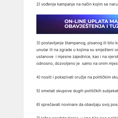
2) vođenje kampanje na način kojim se naru
3) postavljanje štampanog, pisanog ili bilo
unutar ili na zgrade u kojima su smješteni o
ustanove i mjesne zajednice, kao i na vjers
odnosno, dozvoljeno je samo na onim mjesti
4) nositi i pokazivati oružje na političkim s
5) ometati skupove dugih političkih subjekata
6) sprečavati novinare da obavljaju svoj pos