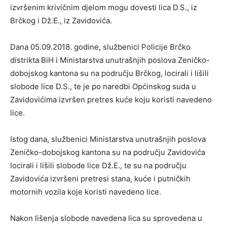
izvršenim krivičnim djelom mogu dovesti lica D.S., iz
Brčkog i Dž.E., iz Zavidovića.
Dana 05.09.2018. godine, službenici Policije Brčko
distrikta BiH i Ministarstva unutrašnjih poslova Zeničko-
dobojskog kantona su na području Brčkog, locirali i lišili
slobode lice D.S., te je po naredbi Općinskog suda u
Zavidovićima izvršen pretres kuće koju koristi navedeno
lice.
Istog dana, službenici Ministarstva unutrašnjih poslova
Zeničko-dobojskog kantona su na području Zavidovića
locirali i lišili slobode lice Dž.E., te su na području
Zavidovića izvršeni pretresi stana, kuće i putničkih
motornih vozila koje koristi navedeno lice.
Nakon lišenja slobode navedena lica su sprovedena u