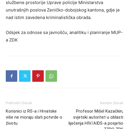
službene prostorije Uprave policije Ministarstva
unutrašnjih poslova Zeničko-dobojskog kantona, gdje je
nad istim zavedena kriminalistička obrada.
Odsjek za odnose sa javnošću, analitiku i planiranje MUP-
a ZDK
Prethodni članak
Naredni članak
Korisnici iz RS-a i Hrvatske
Profesor Mišel Kazačkin,
više ne moraju slati potvrde o
svjetski autoritet u oblasti
životu
liječenja HIV/AIDS-a posjetio