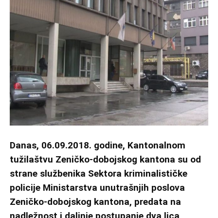
Danas, 06.09.2018. godine, Kantonalnom
tužilaštvu Zeničko-dobojskog kantona su od
strane službenika Sektora kriminalističke
policije Ministarstva unutrašnjih poslova
Zeničko-dobojskog kantona, predata na
nadležnost i daljnje postupanje dva lica,