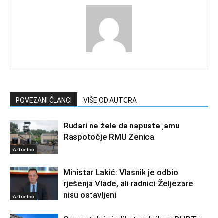
POVEZANI ČLANCI
VIŠE OD AUTORA
Rudari ne žele da napuste jamu
Raspotočje RMU Zenica
Aktuelno
Ministar Lakić: Vlasnik je odbio
rješenja Vlade, ali radnici Željezare
nisu ostavljeni
Aktuelno