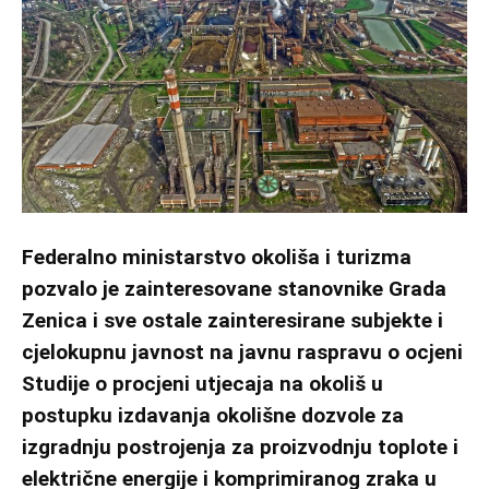
Federalno ministarstvo okoliša i turizma
pozvalo je zainteresovane stanovnike Grada
Zenica i sve ostale zainteresirane subjekte i
cjelokupnu javnost na javnu raspravu o ocjeni
Studije o procjeni utjecaja na okoliš u
postupku izdavanja okolišne dozvole za
izgradnju postrojenja za proizvodnju toplote i
električne energije i komprimiranog zraka u