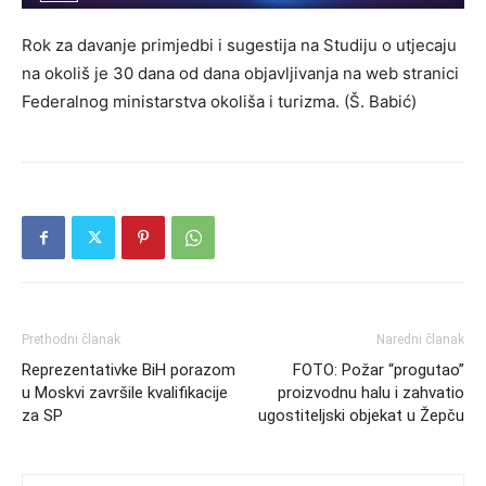
Rok za davanje primjedbi i sugestija na Studiju o utjecaju
na okoliš je 30 dana od dana objavljivanja na web stranici
Federalnog ministarstva okoliša i turizma. (Š. Babić)
Prethodni članak
Naredni članak
Reprezentativke BiH porazom
FOTO: Požar “progutao”
u Moskvi završile kvalifikacije
proizvodnu halu i zahvatio
za SP
ugostiteljski objekat u Žepču