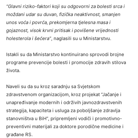
“Glavni riziko-faktori koji su odgovorni za bolesti srca i
moždani udar su duvan, fizička neaktivnost, smanjen
unos voća i povrća, prekomjerna tjelesna masa i
gojaznost, visok krvni pritisak i povišene vrijednosti
holesterola i šećera”
, naglasili su u Ministarstvu.
Istakli su da Ministarstvo kontinuirano sprovodi brojne
programe prevencije bolesti i promocije zdravih stilova
života.
Naveli su da su kroz saradnju sa Svjetskom
zdravstvenom organizacijom, kroz projekat “Jačanje i
unapređivanje modernih i održivih javnozdravstvenih
strategija, kapaciteta i usluga za poboljšanje zdravlja
stanovništva u BiH”, pripremljeni vodiči i promotivno-
preventivni materijali za doktore porodične medicine i
građane RS.