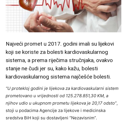
Najveći promet u 2017. godini imali su lijekovi
koji se koriste za bolesti kardiovaskularnog
sistema, a prema riječima stručnjaka, ovakvo
stanje ne čudi jer su, kako kažu, bolesti
kardiovaskularnog sistema najčešće bolesti.
“U protekloj godini je lijekova za kardiovaskularni sistem
prometovano u vrijednosti od 125.278.851,30 KM, a
njihov udio u ukupnom prometu lijekova je 20,17 odsto”
,
stoji u podacima Agencije za lijekove i medicinska
sredstva BiH koji su dostavljeni “Nezavisnim”.