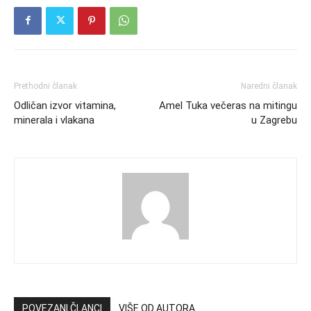
Prethodni članak
Naredni članak
Odličan izvor vitamina,
Amel Tuka večeras na mitingu
minerala i vlakana
u Zagrebu
POVEZANI ČLANCI
VIŠE OD AUTORA