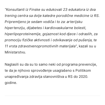
“Konsultanti iz Finske su edukovali 23 edukatora iz dva
trening centra sa dvije katedre porodične medicine iz RS.
Pripremljeno je sedam vodiča i to za: arterijsku
hipertenziju, dijabetes i kardiovaskularne bolesti,
hiperlipoproteinemije, gojaznost kod djece i odraslih, za
promociju fizičke aktivnosti i odvikavanje od pušenja, te
11 vrsta zdravstvenopromotivnih materijala”
, kazali su u
Ministarstvu.
Naglasili su da su to samo neki od programa prevencije,
te da je njihovo sprovođenje usaglašeno s Politikom
unapređivanja zdravlja stanovništva u RS do 2020.
godine.