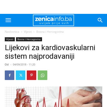
Naslovnica
Vijesti
Bosna i Hercegovina
Vijesti
Bosna i Hercegovina
Lijekovi za kardiovaskularni
sistem najprodavaniji
Od
-
04/09/2018 - 11:20