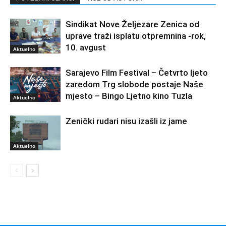
Sindikat Nove Željezare Zenica od
uprave traži isplatu otpremnina -rok,
10. avgust
Aktuelno
Sarajevo Film Festival – Četvrto ljeto
zaredom Trg slobode postaje Naše
mjesto – Bingo Ljetno kino Tuzla
Aktuelno
Zenički rudari nisu izašli iz jame
Aktuelno