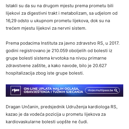
Istakli su da su na drugom mjestu prema prometu bili
lijekovi za digestivni trakt i metabolizam, sa udjelom od
16,29 odsto u ukupnom prometu lijekova, dok su na
trećem mjestu lijekovi za nervni sistem.
Prema podacima Instituta za javno zdravstvo RS, u 2017.
godini registrovano je 210.059 oboljelih od bolesti iz
grupe bolesti sistema krvotoka na nivou primarne
zdravstvene zaštite, a kako navode, bilo je 20.627
hospitalizacija zbog iste grupe bolesti.
Dragan Unčanin, predsjednik Udruženja kardiologa RS,
kazao je da vodeća pozicija u prometu lijekova za
kardiovaskularne bolesti uopšte ne čudi.