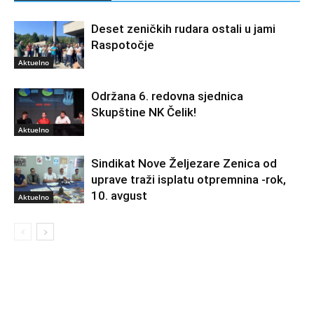
Deset zeničkih rudara ostali u jami
Raspotočje
Aktuelno
Održana 6. redovna sjednica
Skupštine NK Čelik!
Aktuelno
Sindikat Nove Željezare Zenica od
uprave traži isplatu otpremnina -rok,
10. avgust
Aktuelno