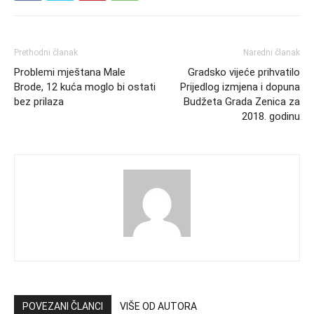
Prethodni članak
Naredni članak
Problemi mještana Male
Gradsko vijeće prihvatilo
Brode, 12 kuća moglo bi ostati
Prijedlog izmjena i dopuna
bez prilaza
Budžeta Grada Zenica za
2018. godinu
POVEZANI ČLANCI
VIŠE OD AUTORA