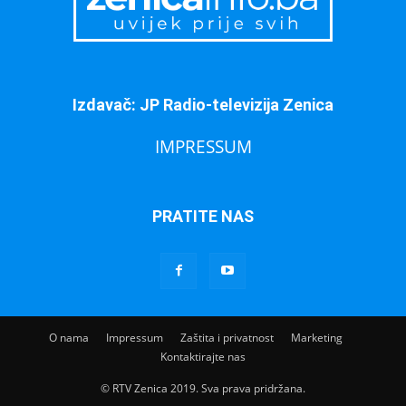
Izdavač: JP Radio-televizija Zenica
IMPRESSUM
PRATITE NAS
O nama
Impressum
Zaštita i privatnost
Marketing
Kontaktirajte nas
© RTV Zenica 2019. Sva prava pridržana.