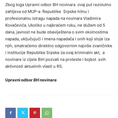
Zbog toga Upravni odbor BH novinara ovaj put rezolutno
zahtjeva od MUP-a Republike Srpske hitnu i
profesionalnu istragu napada na novinara Vladimira
Kovačevića. Ukoliko u najkraćem roku, ne dužem od 5
dana, javnost ne bude obaviještena o svim okolnostima
napada, uključujući i imena napadača i onih koji stoje iza
njih, smatraćemo direktno odgovornim najviše zvaničnike
i institucije Republike Srpske za ovaj kriminalni akt, a
novinare iz cijele BiH pozvati na proteste i bojkot svih
aktivnosti aktuelnih vlasti u RS.
Upravni odbor
BH novinara