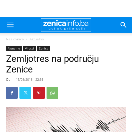
Naslovnica
Aktuelno
Aktuelno
Vijesti
Zenica
Zemljotres na području
Zenice
Od
-
15/08/2018 - 22:31