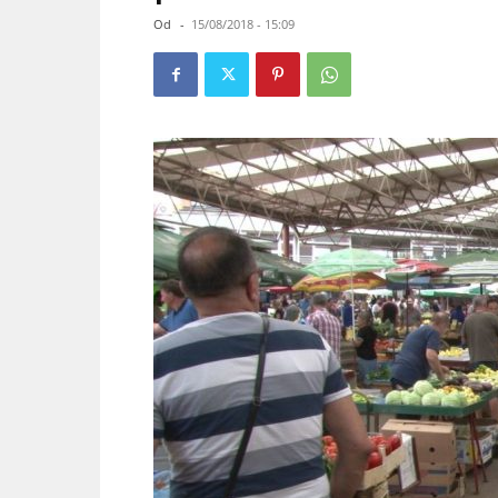
Od
-
15/08/2018 - 15:09