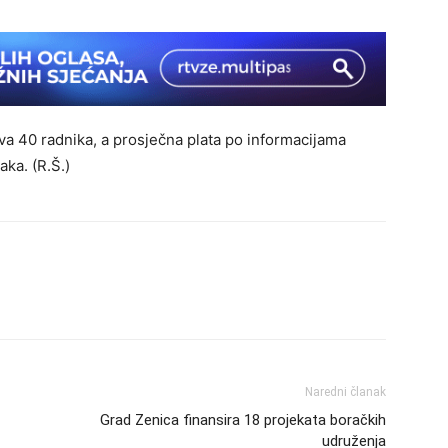
a 40 radnika, a prosječna plata po informacijama
ka. (R.Š.)
Naredni članak
Grad Zenica finansira 18 projekata boračkih
udruženja