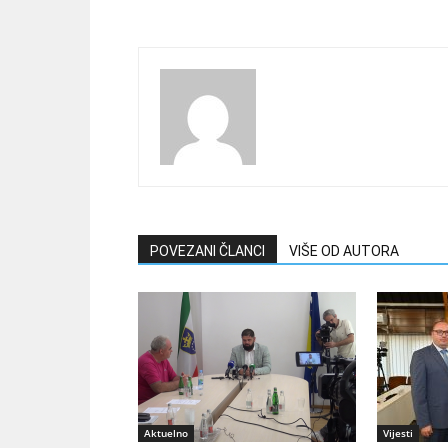
POVEZANI ČLANCI
VIŠE OD AUTORA
Aktuelno
Vijesti