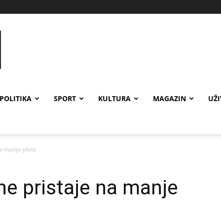
POLITIKA
SPORT
KULTURA
MAGAZIN
UŽ
na manje plate
ne pristaje na manje