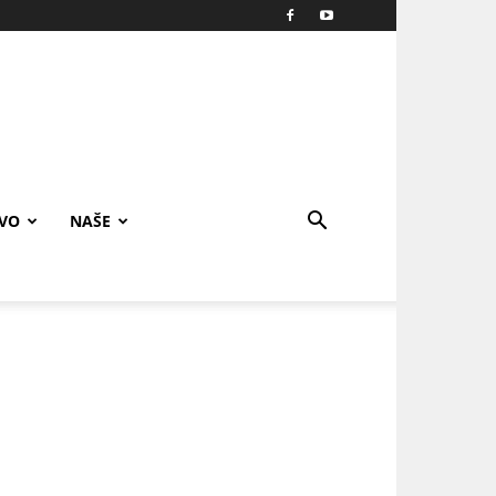
IVO
NAŠE