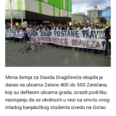
Mirna šetnja za Davida Dragičevića okupila je
danas na ulicama Zenice 400 do 500 Zeničana,
koji su defileom ulicama grada, izrazili podršku
nastojanju da se okolnosti u vezi sa smrću ovog
mladog banjalučkog studenta izvedu na čistac.