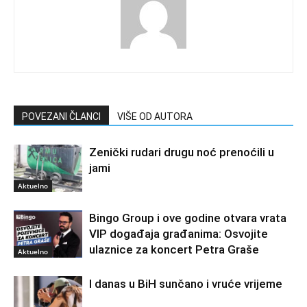
POVEZANI ČLANCI
VIŠE OD AUTORA
Zenički rudari drugu noć prenoćili u
jami
Aktuelno
Bingo Group i ove godine otvara vrata
VIP događaja građanima: Osvojite
ulaznice za koncert Petra Graše
Aktuelno
I danas u BiH sunčano i vruće vrijeme