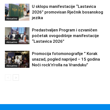
U sklopu manifestacije “Lastavica
2026” promovisan Rječnik bosanskog
jezika
Aktuelno
Predastvaljen Program i ozvaničen
početak ovogodišnje manifestacije
“Lastavica 2026”
Aktuelno
Promocija fotomonografije ” Korak
unazad, pogled naprijed – 15 godina
Noći rock'n'rolla na Vranduku”
Aktuelno