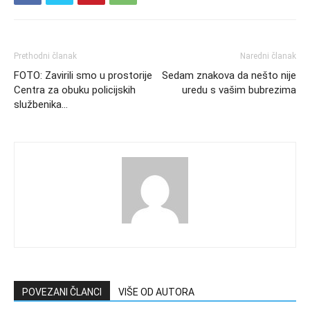
Prethodni članak
Naredni članak
FOTO: Zavirili smo u prostorije
Sedam znakova da nešto nije
Centra za obuku policijskih
uredu s vašim bubrezima
službenika…
POVEZANI ČLANCI
VIŠE OD AUTORA