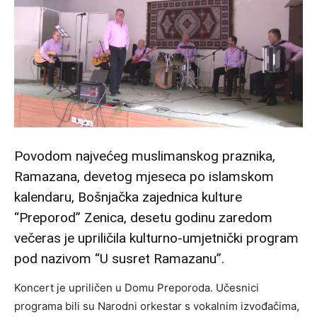
Povodom najvećeg muslimanskog praznika,
Ramazana, devetog mjeseca po islamskom
kalendaru, Bošnjačka zajednica kulture
“Preporod” Zenica, desetu godinu zaredom
večeras je upriličila kulturno-umjetnički program
pod nazivom “U susret Ramazanu”.
Koncert je upriličen u Domu Preporoda. Učesnici
programa bili su Narodni orkestar s vokalnim izvođačima,