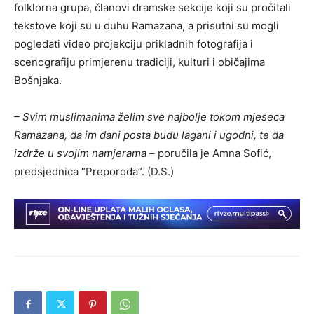
folklorna grupa, članovi dramske sekcije koji su pročitali
tekstove koji su u duhu Ramazana, a prisutni su mogli
pogledati video projekciju prikladnih fotografija i
scenografiju primjerenu tradiciji, kulturi i običajima
Bošnjaka.
– Svim muslimanima želim sve najbolje tokom mjeseca
Ramazana, da im dani posta budu lagani i ugodni, te da
izdrže u svojim namjerama
– poručila je Amna Sofić,
predsjednica “Preporoda”. (D.S.)