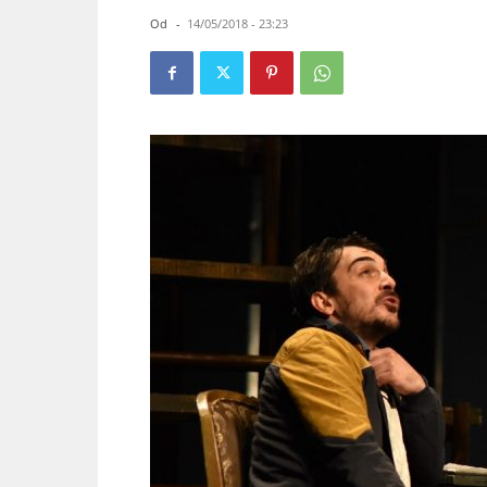
Od
-
14/05/2018 - 23:23