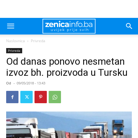
Naslovnica
Privreda
Privreda
Od danas ponovo nesmetan
izvoz bh. proizvoda u Tursku
Od
-
09/05/2018 - 13:43