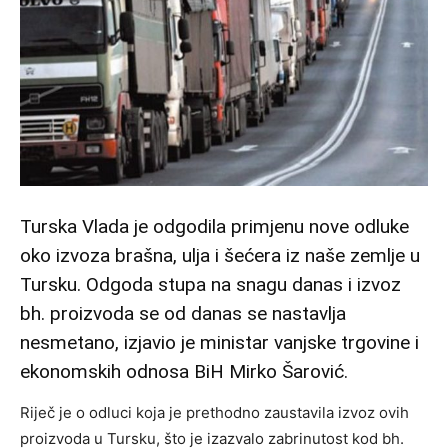
Turska Vlada je odgodila primjenu nove odluke
oko izvoza brašna, ulja i šećera iz naše zemlje u
Tursku. Odgoda stupa na snagu danas i izvoz
bh. proizvoda se od danas se nastavlja
nesmetano, izjavio je ministar vanjske trgovine i
ekonomskih odnosa BiH Mirko Šarović.
Riječ je o odluci koja je prethodno zaustavila izvoz ovih
proizvoda u Tursku, što je izazvalo zabrinutost kod bh.