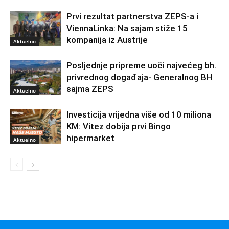
Prvi rezultat partnerstva ZEPS-a i
ViennaLinka: Na sajam stiže 15
kompanija iz Austrije
Aktuelno
Posljednje pripreme uoči najvećeg bh.
privrednog događaja- Generalnog BH
sajma ZEPS
Aktuelno
Investicija vrijedna više od 10 miliona
KM: Vitez dobija prvi Bingo
hipermarket
Aktuelno