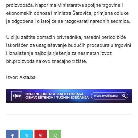
proizvođača. Naporima Ministarstva spoljne trgovine i
ekonomskih odnosa i ministra Šarovića, primjena odluke
je odgođena i o istoj će se razgovarati narednih sedmica.
U cilju zaštite domaćih privrednika, naredni period biće
iskorišćen za usaglašavanje budućih procedura u trgovini
i iznalaženje najbolja rješenja za nesmetan izvoz
bh.proizvoda na ovo značajno tržište.
Izvor:
Akta.ba