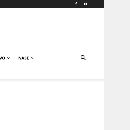
IVO
NAŠE