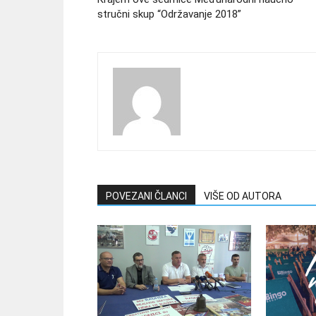
stručni skup “Održavanje 2018”
POVEZANI ČLANCI
VIŠE OD AUTORA