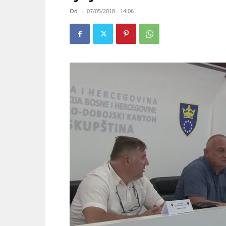
Od
-
07/05/2018 - 14:06