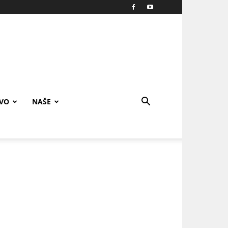
IVO
NAŠE