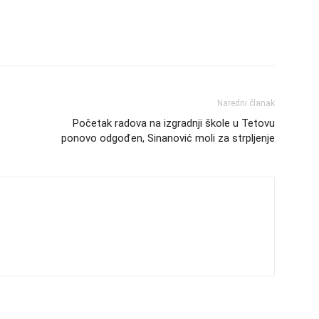
Naredni članak
Početak radova na izgradnji škole u Tetovu
ponovo odgođen, Sinanović moli za strpljenje