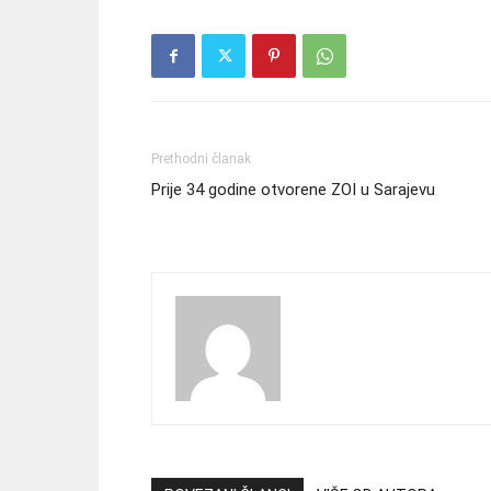
Prethodni članak
Prije 34 godine otvorene ZOI u Sarajevu