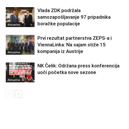
Vlada ZDK podržala
samozapošljavanje 97 pripadnika
boračke populacije
Aktuelno
Prvi rezultat partnerstva ZEPS-a i
ViennaLinka: Na sajam stiže 15
kompanija iz Austrije
Aktuelno
NK Čelik: Održana press konferencija
uoči početka nove sezone
Aktuelno