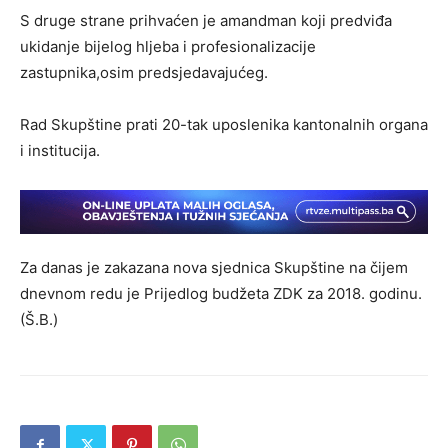
S druge strane prihvaćen je amandman koji predviđa
ukidanje bijelog hljeba i profesionalizacije
zastupnika,osim predsjedavajućeg.
Rad Skupštine prati 20-tak uposlenika kantonalnih organa
i institucija.
Za danas je zakazana nova sjednica Skupštine na čijem
dnevnom redu je Prijedlog budžeta ZDK za 2018. godinu.
(Š.B.)