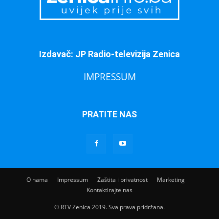
Izdavač: JP Radio-televizija Zenica
IMPRESSUM
PRATITE NAS
O nama
Impressum
Zaštita i privatnost
Marketing
Kontaktirajte nas
© RTV Zenica 2019. Sva prava pridržana.